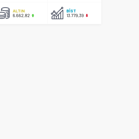
ALTIN
BİST
6.662,82
13.779,39