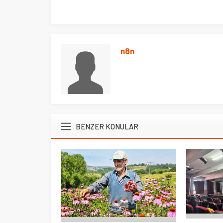
n8n
BENZER KONULAR