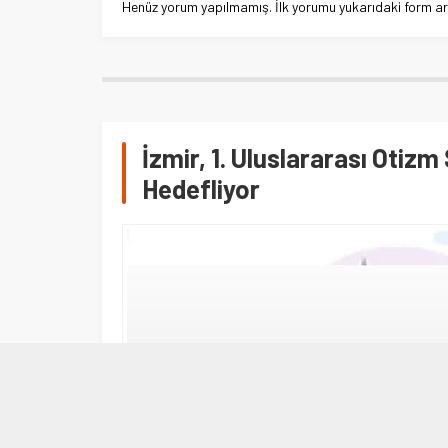
Henüz yorum yapılmamış. İlk yorumu yukarıdaki form aracı
İzmir, 1. Uluslararası Oti
Hedefliyor