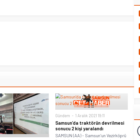
Gündem
1 Aralık 2021 19:11
Samsun’da traktörün devrilmesi
sonucu 2 kişi yaralandı
SAMSUN (AA) - Samsun'un Vezirköprü