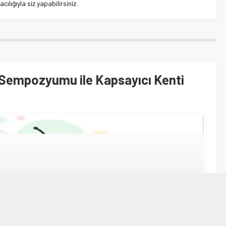
lığıyla siz yapabilirsiniz.
zm Sempozyumu ile Kapsayıcı Kenti