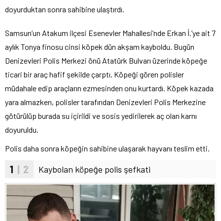
doyurduktan sonra sahibine ulaştırdı.
Samsun’un Atakum ilçesi Esenevler Mahallesi’nde Erkan İ.’ye ait 7
aylık Tonya finosu cinsi köpek dün akşam kayboldu. Bugün
Denizevleri Polis Merkezi önü Atatürk Bulvarı üzerinde köpeğe
ticari bir araç hafif şekilde çarptı. Köpeği gören polisler
müdahale edip araçların ezmesinden onu kurtardı. Köpek kazada
yara almazken, polisler tarafından Denizevleri Polis Merkezine
götürülüp burada su içirildi ve sosis yedirilerek aç olan karnı
doyuruldu.
Polis daha sonra köpeğin sahibine ulaşarak hayvanı teslim etti.
1
| 2
Kaybolan köpeğe polis şefkati