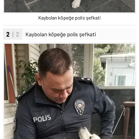
Kaybolan köpeğe polis şefkati
2
| 2
Kaybolan köpeğe polis şefkati