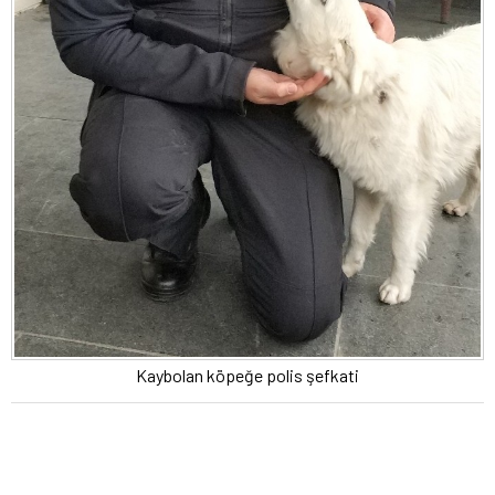
Kaybolan köpeğe polis şefkati