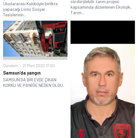
sürdürülebilir tarım projesi
Uluslararası Kulübüyle birlikte
kapsamında düzenlenen Ekolojik,
yapacağı Lions Sosyal
Tarım...
Tesislerinin...
Gündem
21 Mart 2020 17:00
Samsun’da yangın
SAMSUN'DA BİR EVDE ÇIKAN
KORKU VE PANİĞE NEDEN OLDU.