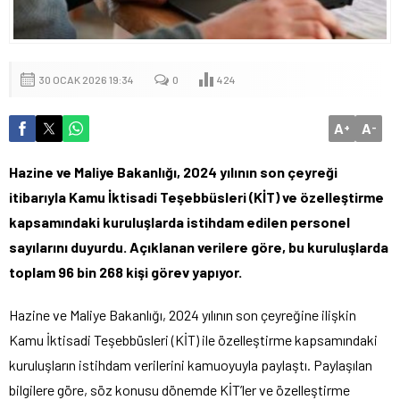
30 OCAK 2026 19:34
0
424
A
A
+
-
Hazine ve Maliye Bakanlığı, 2024 yılının son çeyreği
itibarıyla Kamu İktisadi Teşebbüsleri (KİT) ve özelleştirme
kapsamındaki kuruluşlarda istihdam edilen personel
sayılarını duyurdu. Açıklanan verilere göre, bu kuruluşlarda
toplam 96 bin 268 kişi görev yapıyor.
Hazine ve Maliye Bakanlığı, 2024 yılının son çeyreğine ilişkin
Kamu İktisadi Teşebbüsleri (KİT) ile özelleştirme kapsamındaki
kuruluşların istihdam verilerini kamuoyuyla paylaştı. Paylaşılan
bilgilere göre, söz konusu dönemde KİT’ler ve özelleştirme