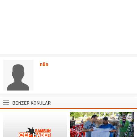
n8n
BENZER KONULAR