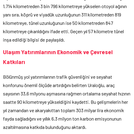
1.714 kilometreden 3 bin 796 kilometreye yükselen otoyol ağının
yanı sıra, köprü ve viyadük uzunluğunun 311 kilometreden 819
kilometreye, tünel uzunluğunun ise 50 kilometreden 847
kilometreye çıkarıldığını ifade etti. Geçen yıl 57 kilometre tünel
inşa edildiği bilgisi de paylaşıldı.
Ulaşım Yatırımlarının Ekonomik ve Çevresel
Katkıları
Bölünmüş yol yatırımlarının trafik güvenliğini ve seyahat
konforunu önemli ölçüde artırdığını belirten Uraloğlu, araç
sayısının 33,6 milyonu aşmasına rağmen ortalama seyahat hızının
saatte 90 kilometreye yükseldiğini kaydetti. Bu gelişmelerin her
yıl zamandan ve akaryakıttan toplam 303 milyar lira ekonomik
fayda sağladığını ve yıllık 6,3 milyon ton karbon emisyonunun
azaltılmasına katkıda bulunduğunu aktardı.