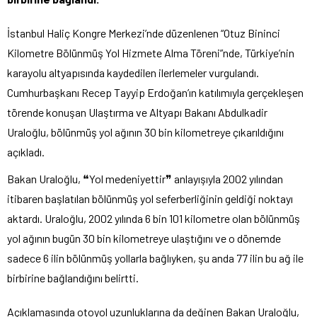
İstanbul Haliç Kongre Merkezi’nde düzenlenen “Otuz Bininci
Kilometre Bölünmüş Yol Hizmete Alma Töreni”nde, Türkiye’nin
karayolu altyapısında kaydedilen ilerlemeler vurgulandı.
Cumhurbaşkanı Recep Tayyip Erdoğan’ın katılımıyla gerçekleşen
törende konuşan Ulaştırma ve Altyapı Bakanı Abdulkadir
Uraloğlu, bölünmüş yol ağının 30 bin kilometreye çıkarıldığını
açıkladı.
Bakan Uraloğlu, ❝Yol medeniyettir❞ anlayışıyla 2002 yılından
itibaren başlatılan bölünmüş yol seferberliğinin geldiği noktayı
aktardı. Uraloğlu, 2002 yılında 6 bin 101 kilometre olan bölünmüş
yol ağının bugün 30 bin kilometreye ulaştığını ve o dönemde
sadece 6 ilin bölünmüş yollarla bağlıyken, şu anda 77 ilin bu ağ ile
birbirine bağlandığını belirtti.
Açıklamasında otoyol uzunluklarına da değinen Bakan Uraloğlu,