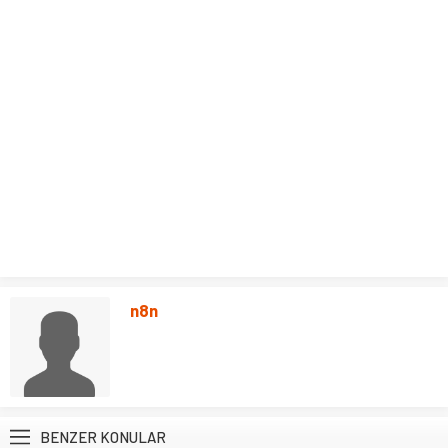
n8n
BENZER KONULAR