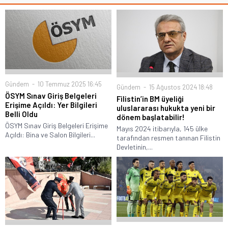
Gündem
10 Temmuz 2025 16:45
Gündem
15 Ağustos 2024 18:48
ÖSYM Sınav Giriş Belgeleri
Filistin’in BM üyeliği
Erişime Açıldı: Yer Bilgileri
uluslararası hukukta yeni bir
Belli Oldu
dönem başlatabilir!
ÖSYM Sınav Giriş Belgeleri Erişime
Mayıs 2024 itibarıyla, 145 ülke
Açıldı: Bina ve Salon Bilgileri...
tarafından resmen tanınan Filistin
Devletinin,...