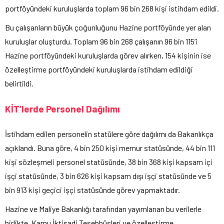
portföyündeki kuruluşlarda toplam 96 bin 268 kişi istihdam edildi.
Bu çalışanların büyük çoğunluğunu Hazine portföyünde yer alan
kuruluşlar oluşturdu. Toplam 96 bin 268 çalışanın 96 bin 115’i
Hazine portföyündeki kuruluşlarda görev alırken, 154 kişinin ise
özelleştirme portföyündeki kuruluşlarda istihdam edildiği
belirtildi.
KİT’lerde Personel Dağılımı
İstihdam edilen personelin statülere göre dağılımı da Bakanlıkça
açıklandı. Buna göre, 4 bin 250 kişi memur statüsünde, 44 bin 111
kişi sözleşmeli personel statüsünde, 38 bin 368 kişi kapsam içi
işçi statüsünde, 3 bin 626 kişi kapsam dışı işçi statüsünde ve 5
bin 913 kişi geçici işçi statüsünde görev yapmaktadır.
Hazine ve Maliye Bakanlığı tarafından yayımlanan bu verilerle
birlikte, Kamu İktisadi Teşebbüsleri ve özelleştirme