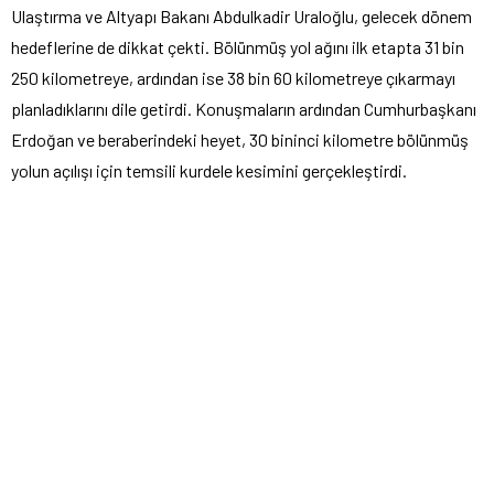
Ulaştırma ve Altyapı Bakanı Abdulkadir Uraloğlu, gelecek dönem
hedeflerine de dikkat çekti. Bölünmüş yol ağını ilk etapta 31 bin
250 kilometreye, ardından ise 38 bin 60 kilometreye çıkarmayı
planladıklarını dile getirdi. Konuşmaların ardından Cumhurbaşkanı
Erdoğan ve beraberindeki heyet, 30 bininci kilometre bölünmüş
yolun açılışı için temsili kurdele kesimini gerçekleştirdi.