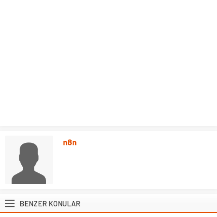
n8n
BENZER KONULAR