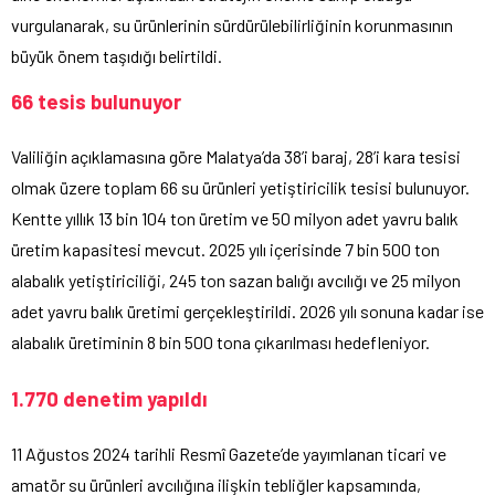
vurgulanarak, su ürünlerinin sürdürülebilirliğinin korunmasının
büyük önem taşıdığı belirtildi.
66 tesis bulunuyor
Valiliğin açıklamasına göre Malatya’da 38’i baraj, 28’i kara tesisi
olmak üzere toplam 66 su ürünleri yetiştiricilik tesisi bulunuyor.
Kentte yıllık 13 bin 104 ton üretim ve 50 milyon adet yavru balık
üretim kapasitesi mevcut. 2025 yılı içerisinde 7 bin 500 ton
alabalık yetiştiriciliği, 245 ton sazan balığı avcılığı ve 25 milyon
adet yavru balık üretimi gerçekleştirildi. 2026 yılı sonuna kadar ise
alabalık üretiminin 8 bin 500 tona çıkarılması hedefleniyor.
1.770 denetim yapıldı
11 Ağustos 2024 tarihli Resmî Gazete’de yayımlanan ticari ve
amatör su ürünleri avcılığına ilişkin tebliğler kapsamında,