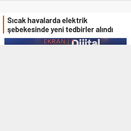
Sıcak havalarda elektrik
şebekesinde yeni tedbirler alındı
3 TEMMUZ 2026 02:52
0
122