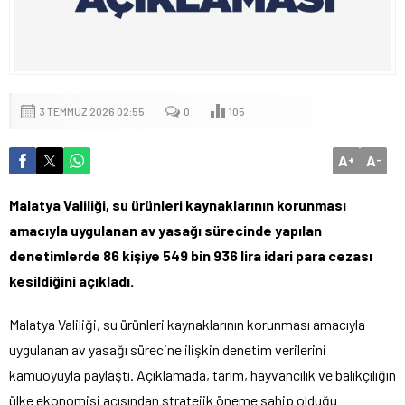
3 TEMMUZ 2026 02:55
0
105
A
A
+
-
Malatya Valiliği, su ürünleri kaynaklarının korunması
amacıyla uygulanan av yasağı sürecinde yapılan
denetimlerde 86 kişiye 549 bin 936 lira idari para cezası
kesildiğini açıkladı.
Malatya Valiliği, su ürünleri kaynaklarının korunması amacıyla
uygulanan av yasağı sürecine ilişkin denetim verilerini
kamuoyuyla paylaştı. Açıklamada, tarım, hayvancılık ve balıkçılığın
ülke ekonomisi açısından stratejik öneme sahip olduğu