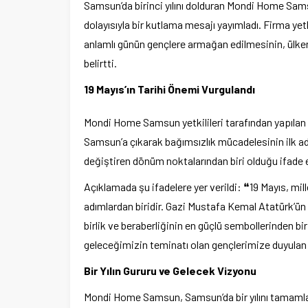
Samsun’da birinci yılını dolduran Mondi Home Sam
dolayısıyla bir kutlama mesajı yayımladı. Firma yetk
anlamlı günün gençlere armağan edilmesinin, ülke
belirtti.
19 Mayıs’ın Tarihi Önemi Vurgulandı
Mondi Home Samsun yetkilileri tarafından yapılan
Samsun’a çıkarak bağımsızlık mücadelesinin ilk adımı
değiştiren dönüm noktalarından biri olduğu ifade e
Açıklamada şu ifadelere yer verildi: ❝19 Mayıs, mil
adımlardan biridir. Gazi Mustafa Kemal Atatürk’ü
birlik ve beraberliğinin en güçlü sembollerinden b
geleceğimizin teminatı olan gençlerimize duyulan
Bir Yılın Gururu ve Gelecek Vizyonu
Mondi Home Samsun, Samsun’da bir yılını tamamlama