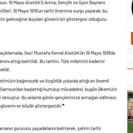
sun, 19 Mayıs Atatürk’ü Anma, Gençlik ve Spor Bayramı
ilileri, 19 Mayıs 1919’un tarihi önemine vurgu yaparak, bu
nin geleceğine duyulan güvenin bir göstergesi olduğunu
 açıklamada, Gazi Mustafa Kemal Atatürk’ün 19 Mayıs 1919’da
nı attığı belirtildi. Bu tarihin, Türk milletinin kaderini
dildi.
letimizin bağımsızlık ve özgürlük yolunda attığı en önemli
n Samsun’dan başlattığı kurtuluş mücadelesi, bugün ülkemizin
iri olmuştur. Bu anlamlı günün gençlerimize armağan edilmesi,
 güvenin en büyük göstergesidir.❞
nın gururunu yaşadıklarını belirterek, şehrin tarihi