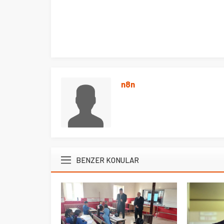
n8n
BENZER KONULAR