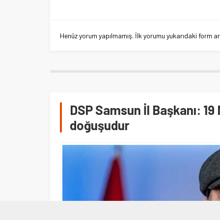
Henüz yorum yapılmamış. İlk yorumu yukarıdaki form aracı
DSP Samsun İl Başkanı: 19 
doğuşudur