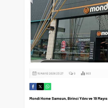
15 MAYIS 2026 23:27
0
903
Mondi Home Samsun, Birinci Yılını ve 19 Mayı