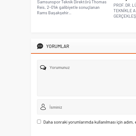
Samsunspor Teknik Direktörü Thomas
PROF. DR. 
Reis, 2-0’lık galibiyetle sonuçlanan
TEKNİKLE A
Rams Başakşehir...
GERÇEKLEŞT
YORUMLAR
Daha sonraki yorumlarımda kullanılması için adım, 