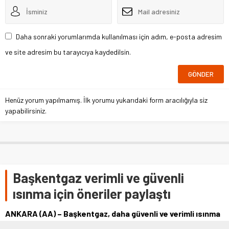
Daha sonraki yorumlarımda kullanılması için adım, e-posta adresim
ve site adresim bu tarayıcıya kaydedilsin.
Henüz yorum yapılmamış. İlk yorumu yukarıdaki form aracılığıyla siz
yapabilirsiniz.
Başkentgaz verimli ve güvenli
ısınma için öneriler paylaştı
ANKARA (AA) – Başkentgaz, daha güvenli ve verimli ısınma
için abonelerine doğal gaz kullanımına yönelik