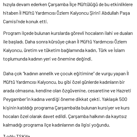
hızıyla devam ederken Çarşamba İlçe Müftülüğü de bu etkinliklere
hitaben İl Müftü Yardımcısı Özlem Kalyoncu Şirin’i Abdullah Paşa
Camisi’nde konuk etti.
Program ilçede bulunan kurslarda görevli hocaların ilahi ve duaları
ile başladı. Daha sonra kürsüye çıkan İl Müftü Yardımcısı Özlem
Kalyoncu, üretim ve tüketim bağlamında kadın, Türk ve İslam
toplumunda kadının yeri ve önemine değindi.
Daha çok “kadının annelik ve çocuk eğitimine” de vurgu yapan İl
Müftü Yardımcısı Kalyoncu, bu gibi özel günlerde kadınların bir
arada olmasına, kendine olan özgüvenine, cesaretine ve Hazreti
Peygamber’in kadına verdiği öneme dikkat çekti. Yaklaşık 500
kişinin katıldığı programa Çarşamba’da bulunan kursiyer ve kurs
hocaları özel olarak davet edildi. Çarşamba halkının da kayıtsız
kalmadığı programa ilçe kadınlarının da ilgisi yoğundu.
3 oğlu TSK’da