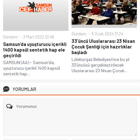
Gündem
5 Ocak 2024 17:24
Gündem
3 Mart 2022 10:46
33’üncü Uluslararası 23 Nisan
Samsun’da uyuşturucu içerikli
Çocuk Şenliği için hazırlıklar
1400 kapsül sentetik hap ele
başladı
geçirildi
Lüleburgaz Belediyesi’nce bu yıl
SAMSUN (AA) - Samsun'da,
33’üncüsü gerçekleştirilecek
uyuşturucu içerikli 1400 kapsül
Uluslararası 23 Nisan Çocuk...
sentetik hap...
YORUMLAR