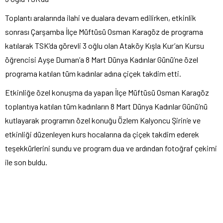
Toplantı aralarında ilahi ve dualara devam edilirken, etkinlik
sonrası Çarşamba İlçe Müftüsü Osman Karagöz de programa
katılarak TSK’da görevli 3 oğlu olan Ataköy Kışla Kur’an Kursu
öğrencisi Ayşe Duman’a 8 Mart Dünya Kadınlar Günü’ne özel
programa katılan tüm kadınlar adına çiçek takdim etti.
Etkinliğe özel konuşma da yapan İlçe Müftüsü Osman Karagöz
toplantıya katılan tüm kadınların 8 Mart Dünya Kadınlar Günü’nü
kutlayarak programın özel konuğu Özlem Kalyoncu Şirin’e ve
etkinliği düzenleyen kurs hocalarına da çiçek takdim ederek
teşekkürlerini sundu ve program dua ve ardından fotoğraf çekimi
ile son buldu.