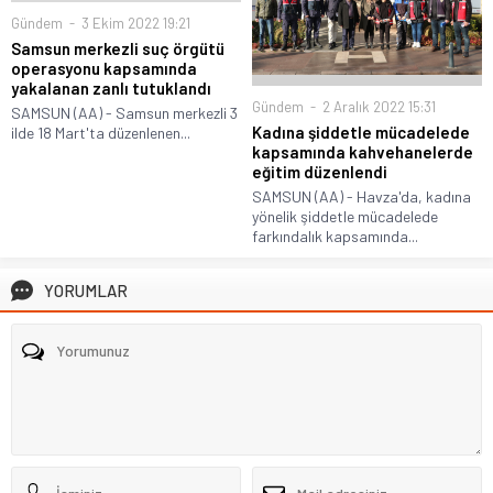
Gündem
3 Ekim 2022 19:21
Samsun merkezli suç örgütü
operasyonu kapsamında
yakalanan zanlı tutuklandı
Gündem
2 Aralık 2022 15:31
SAMSUN (AA) - Samsun merkezli 3
Kadına şiddetle mücadelede
ilde 18 Mart'ta düzenlenen...
kapsamında kahvehanelerde
eğitim düzenlendi
SAMSUN (AA) - Havza'da, kadına
yönelik şiddetle mücadelede
farkındalık kapsamında...
YORUMLAR