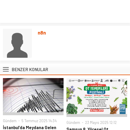
n8n
BENZER KONULAR
Gündem
5 Temmuz 2025 14:34
Gündem
23 Mayıs 2025 12:12
İstanbul’da Meydana Gelen
Samsun 8. Yöresel Ot