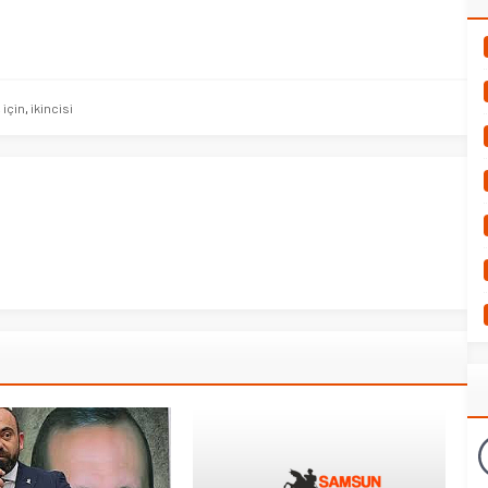
,
için
,
ikincisi