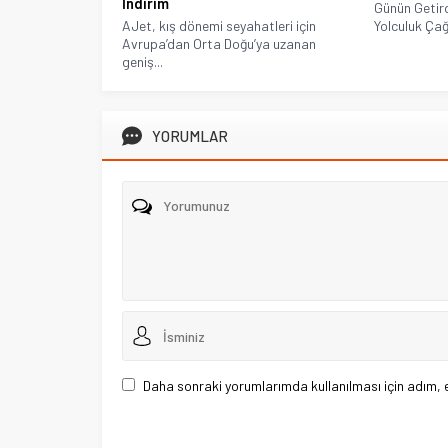
İndirim
Günün Getird
AJet, kış dönemi seyahatleri için
Yolculuk Çağr
Avrupa’dan Orta Doğu’ya uzanan
geniş...
YORUMLAR
Daha sonraki yorumlarımda kullanılması için adım, 