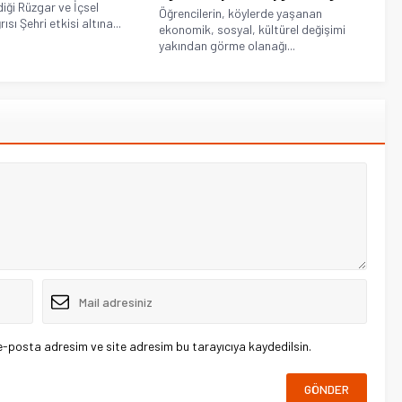
iği Rüzgar ve İçsel
Öğrencilerin, köylerde yaşanan
ısı Şehri etkisi altına...
ekonomik, sosyal, kültürel değişimi
yakından görme olanağı...
e-posta adresim ve site adresim bu tarayıcıya kaydedilsin.