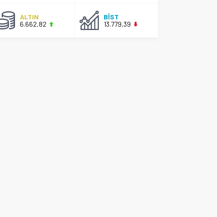
ALTIN
BİST
6.662,82
13.779,39