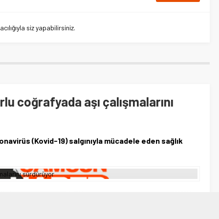
lığıyla siz yapabilirsiniz.
orlu coğrafyada aşı çalışmalarını
onavirüs (Kovid-19) salgınıyla mücadele eden sağlık