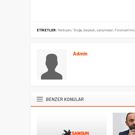
ETİKETLER:
’Nebiyan
,
"Doğa
,
başladı
,
çalışmalar
,
Festivali’nin
Admin
BENZER KONULAR