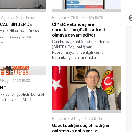
 Ağustos 2024 14:45
Gündem
28 Ocak 2024 18:28
CALI SİMDER’DE
CİMER, vatandaşların
sorunlarının çözüm adresi
sun Milletvekili Orhan
olmaya devam ediyor
sun İnşaatçılar ve
..
Cumhurbaşkanlığı İletişim Merkezi
(CİMER), Başkanlığımız
koordinasyonunda ilgili kamu
kurumlarıyla vatandaşların...
 Mayıs 2023 15:33
EME
evk edilen şüpheli, kontrol
best bırakıldı ADLİ
Gündem
3 Mayıs 2025 17:04
Gazeteciliğin suç olmadığını
anlatmaya çalışıyoruz