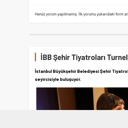
Henüz yorum yapılmamış. İlk yorumu yukarıdaki form aracı
İBB Şehir Tiyatroları Turn
İstanbul Büyükşehir Belediyesi Şehir Tiyatro
seyircisiyle buluşuyor.