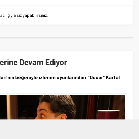
lığıyla siz yapabilirsiniz.
elerine Devam Ediyor
ları’nın beğeniyle izlenen oyunlarından “Oscar” Kartal