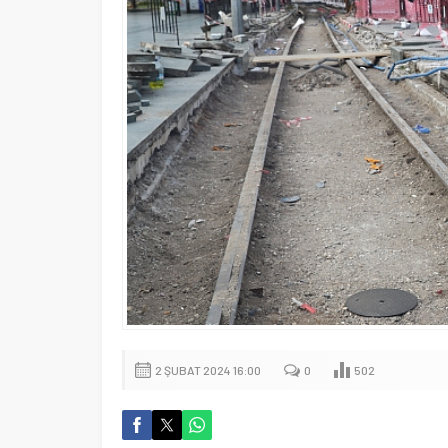
2 ŞUBAT 2024 16:00
0
502