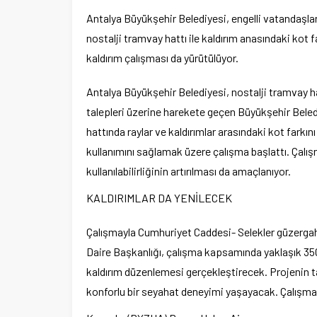
Antalya Büyükşehir Belediyesi, engelli vatandaşlar
nostalji tramvay hattı ile kaldırım anasındaki kot f
kaldırım çalışması da yürütülüyor.
Antalya Büyükşehir Belediyesi, nostalji tramvay h
talepleri üzerine harekete geçen Büyükşehir Bele
hattında raylar ve kaldırımlar arasındaki kot farkın
kullanımını sağlamak üzere çalışma başlattı. Çal
kullanılabilirliğinin artırılması da amaçlanıyor.
KALDIRIMLAR DA YENİLECEK
Çalışmayla Cumhuriyet Caddesi- Selekler güzergahı
Daire Başkanlığı, çalışma kapsamında yaklaşık 350
kaldırım düzenlemesi gerçekleştirecek. Projenin t
konforlu bir seyahat deneyimi yaşayacak. Çalışmal