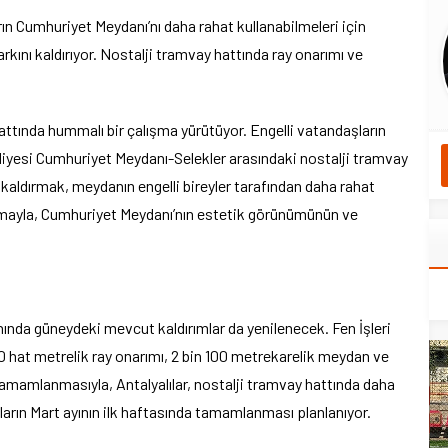
ın Cumhuriyet Meydanı’nı daha rahat kullanabilmeleri için
arkını kaldırıyor. Nostalji tramvay hattında ray onarımı ve
attında hummalı bir çalışma yürütüyor. Engelli vatandaşların
diyesi Cumhuriyet Meydanı-Selekler arasındaki nostalji tramvay
ı kaldırmak, meydanın engelli bireyler tarafından daha rahat
ışmayla, Cumhuriyet Meydanı’nın estetik görünümünün ve
nda güneydeki mevcut kaldırımlar da yenilenecek. Fen İşleri
 hat metrelik ray onarımı, 2 bin 100 metrekarelik meydan ve
amamlanmasıyla, Antalyalılar, nostalji tramvay hattında daha
arın Mart ayının ilk haftasında tamamlanması planlanıyor.