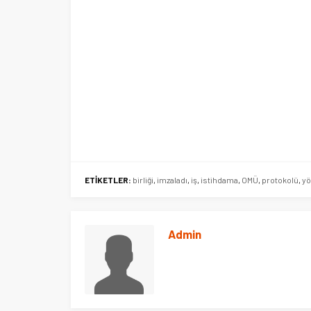
ETİKETLER:
birliği
,
imzaladı
,
iş
,
istihdama
,
OMÜ
,
protokolü
,
yö
Admin