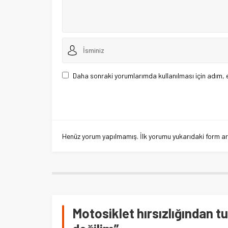
Daha sonraki yorumlarımda kullanılması için adım, 
Henüz yorum yapılmamış. İlk yorumu yukarıdaki form aracı
Motosiklet hırsızlığından t