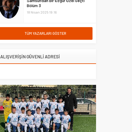
Samsun’dan Bir Özgür Özel Geçti
Bölüm 3
18 Nisan 2025 19:16
TÜM YAZARLARI GÖSTER
ALIŞVERİŞİN GÜVENLİ ADRESİ