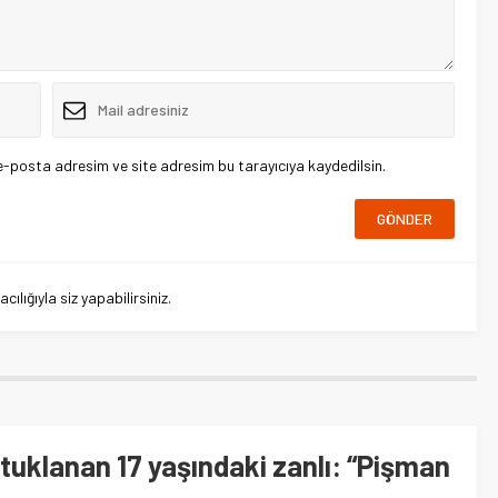
e-posta adresim ve site adresim bu tarayıcıya kaydedilsin.
lığıyla siz yapabilirsiniz.
utuklanan 17 yaşındaki zanlı: “Pişman