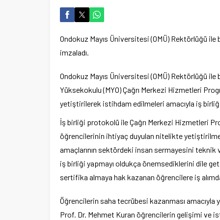
Ondokuz Mayıs Üniversitesi (OMÜ) Rektörlüğü ile bi
imzaladı.
Ondokuz Mayıs Üniversitesi (OMÜ) Rektörlüğü ile 
Yüksekokulu (MYO) Çağrı Merkezi Hizmetleri Progra
yetiştirilerek istihdam edilmeleri amacıyla iş birli
İş birliği protokolü ile Çağrı Merkezi Hizmetleri
öğrencilerinin ihtiyaç duyulan nitelikte yetiştirilme
amaçlarının sektördeki insan sermayesini teknik ve
iş birliği yapmayı oldukça önemsediklerini dile ge
sertifika almaya hak kazanan öğrencilere iş alımda 
Öğrencilerin saha tecrübesi kazanması amacıyla yü
Prof. Dr. Mehmet Kuran öğrencilerin gelişimi ve i
Ege Üniversitesi Spor Kulübüne 