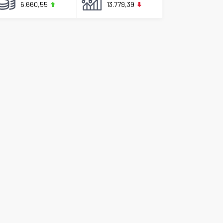
6.660,55
13.779,39