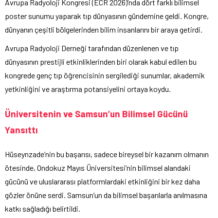
Avrupa Radyoloji Kongresi (ECR 2026)’nda dört farklı bilimsel
poster sunumu yaparak tıp dünyasının gündemine geldi. Kongre,
dünyanın çeşitli bölgelerinden bilim insanlarını bir araya getirdi.
Avrupa Radyoloji Derneği tarafından düzenlenen ve tıp
dünyasının prestijli etkinliklerinden biri olarak kabul edilen bu
kongrede genç tıp öğrencisinin sergilediği sunumlar, akademik
yetkinliğini ve araştırma potansiyelini ortaya koydu.
Üniversitenin ve Samsun’un Bilimsel Gücünü
Yansıttı
Hüseynzade’nin bu başarısı, sadece bireysel bir kazanım olmanın
ötesinde, Ondokuz Mayıs Üniversitesi’nin bilimsel alandaki
gücünü ve uluslararası platformlardaki etkinliğini bir kez daha
gözler önüne serdi. Samsun’un da bilimsel başarılarla anılmasına
katkı sağladığı belirtildi.