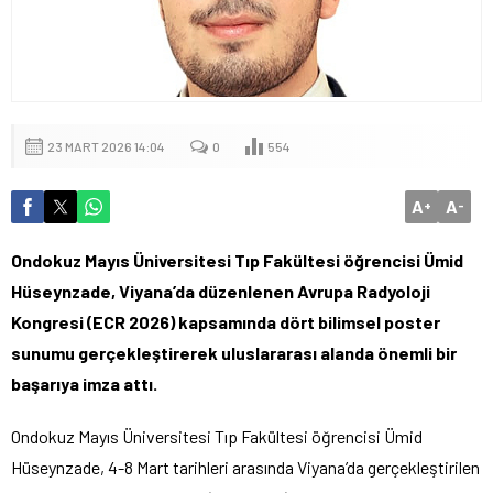
23 MART 2026 14:04
0
554
A
A
+
-
Ondokuz Mayıs Üniversitesi Tıp Fakültesi öğrencisi Ümid
Hüseynzade, Viyana’da düzenlenen Avrupa Radyoloji
Kongresi (ECR 2026) kapsamında dört bilimsel poster
sunumu gerçekleştirerek uluslararası alanda önemli bir
başarıya imza attı.
Ondokuz Mayıs Üniversitesi Tıp Fakültesi öğrencisi Ümid
Hüseynzade, 4-8 Mart tarihleri arasında Viyana’da gerçekleştirilen