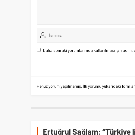
Daha sonraki yorumlarımda kullanılması için adım, 
Henüz yorum yapılmamış. İlk yorumu yukarıdaki form aracı
Ertuğrul Sağlam: “Türkiye li