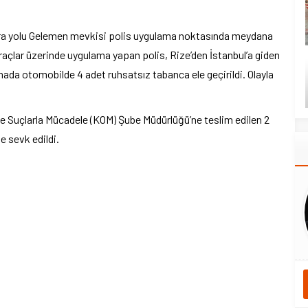
ra yolu Gelemen mevkisi polis uygulama noktasında meydana
araçlar üzerinde uygulama yapan polis, Rize’den İstanbul’a giden
mada otomobilde 4 adet ruhsatsız tabanca ele geçirildi. Olayla
 Suçlarla Mücadele (KOM) Şube Müdürlüğü’ne teslim edilen 2
e sevk edildi.