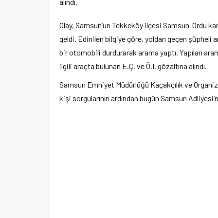
alındı.
Olay, Samsun’un Tekkeköy ilçesi Samsun-Ordu ka
geldi. Edinilen bilgiye göre, yoldan geçen şüpheli 
bir otomobili durdurarak arama yaptı. Yapılan ara
ilgili araçta bulunan E.Ç. ve Ö.I. gözaltına alındı.
Samsun Emniyet Müdürlüğü Kaçakçılık ve Organize
kişi sorgularının ardından bugün Samsun Adliyesi’n