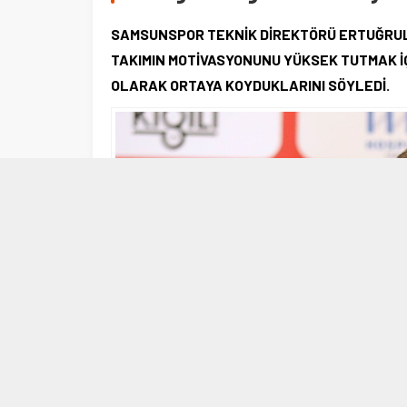
SAMSUNSPOR TEKNİK DİREKTÖRÜ ERTUĞRUL 
TAKIMIN MOTİVASYONUNU YÜKSEK TUTMAK İÇ
OLARAK ORTAYA KOYDUKLARINI SÖYLEDİ.