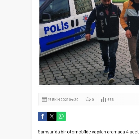
15 EKIM 2021 04:20
0
656
Samsun’da bir otomobilde yapılan aramada 4 adet ruh