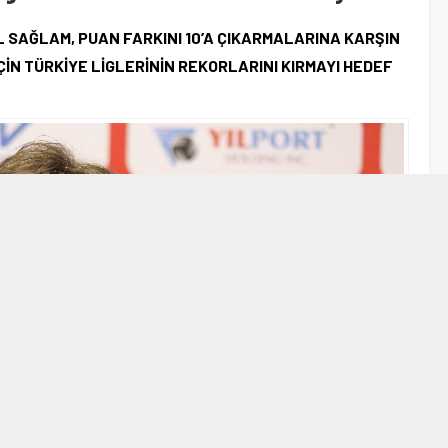
SAĞLAM, PUAN FARKINI 10’A ÇIKARMALARINA KARŞIN
İN TÜRKİYE LİGLERİNİN REKORLARINI KIRMAYI HEDEF