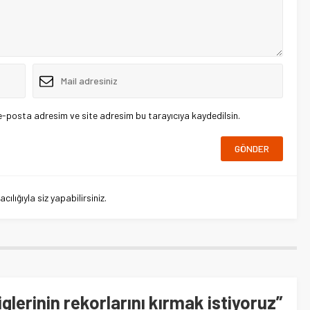
e-posta adresim ve site adresim bu tarayıcıya kaydedilsin.
lığıyla siz yapabilirsiniz.
glerinin rekorlarını kırmak istiyoruz”