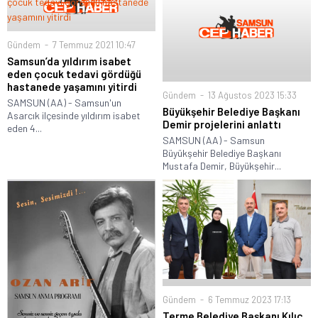
Gündem
7 Temmuz 2021 10:47
Samsun’da yıldırım isabet
eden çocuk tedavi gördüğü
hastanede yaşamını yitirdi
Gündem
13 Ağustos 2023 15:33
SAMSUN (AA) - Samsun'un
Büyükşehir Belediye Başkanı
Asarcık ilçesinde yıldırım isabet
Demir projelerini anlattı
eden 4...
SAMSUN (AA) - Samsun
Büyükşehir Belediye Başkanı
Mustafa Demir, Büyükşehir...
Gündem
6 Temmuz 2023 17:13
Terme Belediye Başkanı Kılıç,