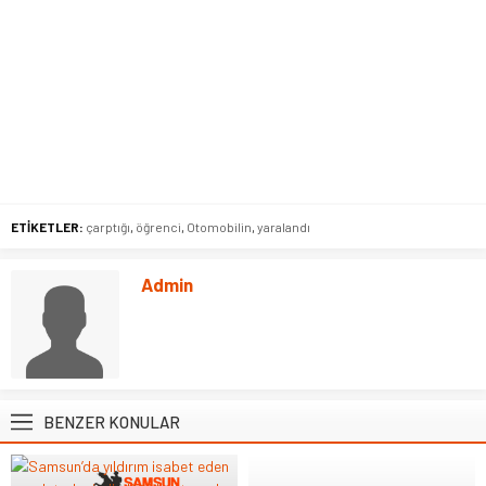
ETİKETLER:
çarptığı
,
öğrenci
,
Otomobilin
,
yaralandı
Admin
BENZER KONULAR