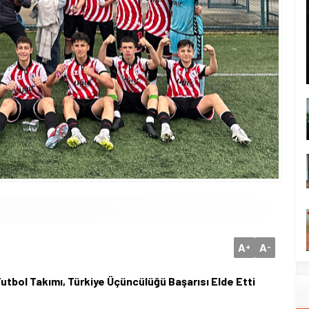
A
A
+
-
utbol Takımı, Türkiye Üçüncülüğü Başarısı Elde Etti