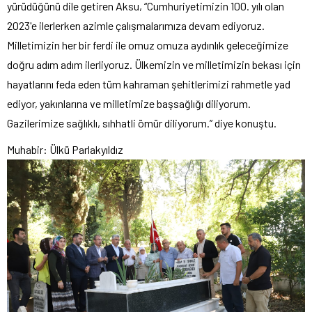
yürüdüğünü dile getiren Aksu, “Cumhuriyetimizin 100. yılı olan
2023'e ilerlerken azimle çalışmalarımıza devam ediyoruz.
Milletimizin her bir ferdi ile omuz omuza aydınlık geleceğimize
doğru adım adım ilerliyoruz. Ülkemizin ve milletimizin bekası için
hayatlarını feda eden tüm kahraman şehitlerimizi rahmetle yad
ediyor, yakınlarına ve milletimize başsağlığı diliyorum.
Gazilerimize sağlıklı, sıhhatli ömür diliyorum.” diye konuştu.
Muhabir: Ülkü Parlakyıldız