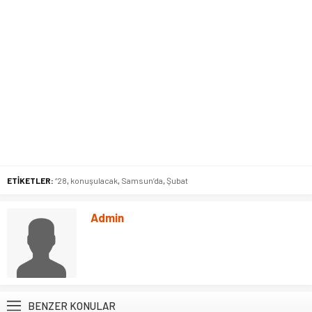
ETİKETLER:
“28
,
konuşulacak
,
Samsun’da
,
Şubat
Admin
BENZER KONULAR