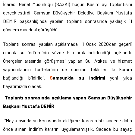
İdaresi Genel Müdürlüğü (SASKİ) bugün Kasım ayı toplantısını
gerçekleştirdi. Samsun Büyükşehir Belediye Başkanı Mustafa
DEMİR başkanlığında yapılan toplantı sonrasında yaklaşık 11
gündem maddesi görüşüldü.
Toplantı sonrası yapılan açıklamada 1 Ocak 2020’den geçerli
olacak su indiriminin yüzde 5 olarak belirlendiği açıklandı.
Önergeler arasında görüşmesi yapılan Su, Atıksu ve hizmet
yaptırımlarının tarifelerinin de sunulan teklifler ile karara
bağlandığı bildirildi.
S
amsun’da su indirimi
yeni yılda
hayatımızda olacak.
Toplantı sonrasında açıklama yapan Samsun Büyükşehir
Başkanı Mustafa DEMİR
“Mayıs ayında su konusunda aldığımız kararda biz sadece daha
önce alınan indirim kararını uygulamamıştık. Sadece bu sayaç