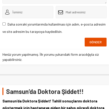
Daha sonraki yorumlarımda kullanılması için adım, e-posta adresim
ve site adresim bu tarayıcıya kaydedilsin.
Henüz yorum yapılmamış. İlk yorumu yukarıdaki form aracılığıyla siz
yapabilirsiniz.
Samsun’da Doktora Şiddet!!
Samsun’da Doktora Şiddet! Tahlil sonuçlarını doktora
göstermek için hastaneye giden bir şahıs görevli doktora