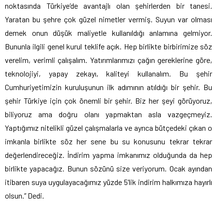
noktasında Türkiye’de avantajlı olan şehirlerden bir tanesi.
Yaratan bu şehre çok güzel nimetler vermiş. Suyun var olması
demek onun düşük maliyetle kullanıldığı anlamına gelmiyor.
Bununla ilgili genel kurul teklife açık. Hep birlikte birbirimize söz
verelim, verimli çalışalım. Yatırımlarımızı çağın gereklerine göre,
teknolojiyi, yapay zekayı, kaliteyi kullanalım. Bu şehir
Cumhuriyetimizin kuruluşunun ilk adımının atıldığı bir şehir. Bu
şehir Türkiye için çok önemli bir şehir. Biz her şeyi görüyoruz,
biliyoruz ama doğru olanı yapmaktan asla vazgeçmeyiz.
Yaptığımız nitelikli güzel çalışmalarla ve ayrıca bütçedeki çıkan o
imkanla birlikte söz her sene bu su konusunu tekrar tekrar
değerlendireceğiz. İndirim yapma imkanımız olduğunda da hep
birlikte yapacağız. Bunun sözünü size veriyorum. Ocak ayından
itibaren suya uygulayacağımız yüzde 5’lik indirim halkımıza hayırlı
olsun.” Dedi.