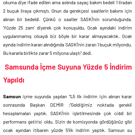
okuma diye ifade edilen ama aslında sayaç bakım bedeli 1 liradan
2 buçuk liraya çıkmıştı. Onun da gerekçesi saatlerin bakımı için
alınan bir bedeldi. Çünkü o saatler SASKİ’nin sorumluğunda.
‘Yüzde 25 zam’ diyerek çok konuşuldu. Ocak ayındaki indirim
uygulanmamış olsaydı biz böyle bir karar almayacaktık. Ocak
ayında indirim kararı alındığında SASKİ’nin zararı 1 buçuk milyondu.
Bu kararla birlikte zarar 5 milyona ulaştı” dedi.
Samsunda İçme Suyuna Yüzde 5 İndirim
Yapıldı
Samsun
içme suyunda yapılan %5 lik indirim için alınan karar
sonrasında Başkan DEMİR ;“Geldiğimiz noktada gerekli
hesaplamaları yaptık. SASKİ’nin işletilmesinde çok ciddi bir
performans getirisi oldu. Sizin de komisyonda gördüğünüz gibi
ocak ayından itibaren yüzde 5’lik indirim yaptık. Samsun su