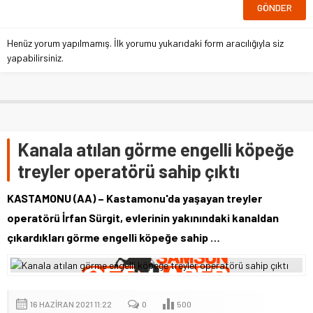
Henüz yorum yapılmamış. İlk yorumu yukarıdaki form aracılığıyla siz
yapabilirsiniz.
Kanala atılan görme engelli köpeğe
treyler operatörü sahip çıktı
KASTAMONU (AA) – Kastamonu'da yaşayan treyler
operatörü İrfan Sürgit, evlerinin yakınındaki kanaldan
çıkardıkları görme engelli köpeğe sahip …
16 HAZIRAN 2021 11:22
0
500