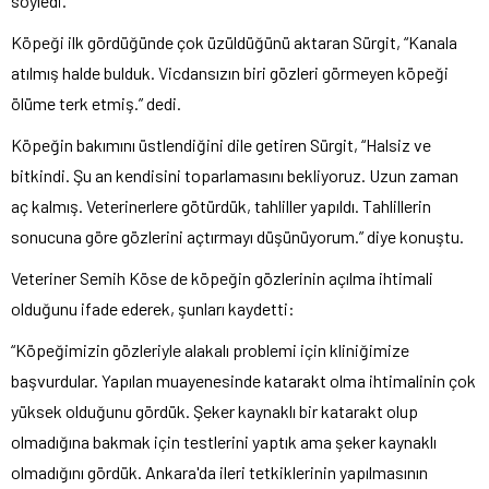
söyledi.
Köpeği ilk gördüğünde çok üzüldüğünü aktaran Sürgit, “Kanala
atılmış halde bulduk. Vicdansızın biri gözleri görmeyen köpeği
ölüme terk etmiş.” dedi.
Köpeğin bakımını üstlendiğini dile getiren Sürgit, “Halsiz ve
bitkindi. Şu an kendisini toparlamasını bekliyoruz. Uzun zaman
aç kalmış. Veterinerlere götürdük, tahliller yapıldı. Tahlillerin
sonucuna göre gözlerini açtırmayı düşünüyorum.” diye konuştu.
Veteriner Semih Köse de köpeğin gözlerinin açılma ihtimali
olduğunu ifade ederek, şunları kaydetti:
“Köpeğimizin gözleriyle alakalı problemi için kliniğimize
başvurdular. Yapılan muayenesinde katarakt olma ihtimalinin çok
yüksek olduğunu gördük. Şeker kaynaklı bir katarakt olup
olmadığına bakmak için testlerini yaptık ama şeker kaynaklı
olmadığını gördük. Ankara'da ileri tetkiklerinin yapılmasının