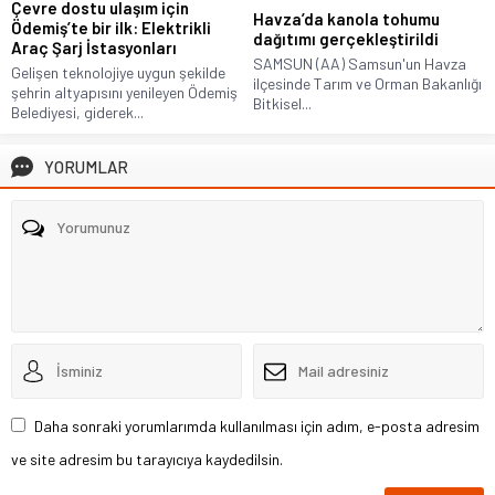
Çevre dostu ulaşım için
Havza’da kanola tohumu
Ödemiş’te bir ilk: Elektrikli
dağıtımı gerçekleştirildi
Araç Şarj İstasyonları
SAMSUN (AA) Samsun'un Havza
Gelişen teknolojiye uygun şekilde
ilçesinde Tarım ve Orman Bakanlığı
şehrin altyapısını yenileyen Ödemiş
Bitkisel...
Belediyesi, giderek...
YORUMLAR
Daha sonraki yorumlarımda kullanılması için adım, e-posta adresim
ve site adresim bu tarayıcıya kaydedilsin.