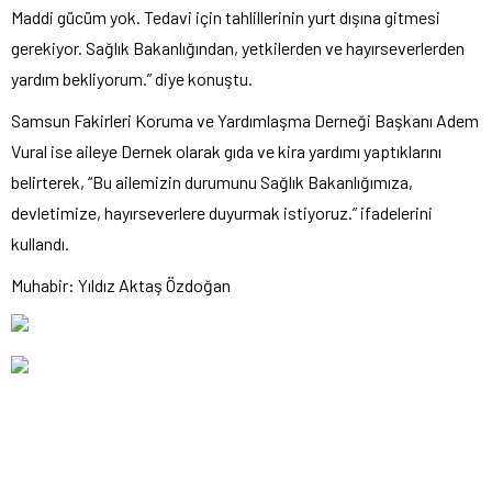
Maddi gücüm yok. Tedavi için tahlillerinin yurt dışına gitmesi
gerekiyor. Sağlık Bakanlığından, yetkilerden ve hayırseverlerden
yardım bekliyorum.” diye konuştu.
Samsun Fakirleri Koruma ve Yardımlaşma Derneği Başkanı Adem
Vural ise aileye Dernek olarak gıda ve kira yardımı yaptıklarını
belirterek, “Bu ailemizin durumunu Sağlık Bakanlığımıza,
devletimize, hayırseverlere duyurmak istiyoruz.” ifadelerini
kullandı.
Muhabir: Yıldız Aktaş Özdoğan