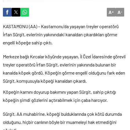
A
A
+
-
KASTAMONU (AA) – Kastamonu'da yaşayan treyler operatörü
İrfan Sürgit, evlerinin yakınındaki kanaldan çıkardıkları görme
engelli köpeğe sahip çıktı.
Merkeze bağlı Kırcalar köyünde yaşayan, İl Özel İdaresinde görevli
treyler operatörü İrfan Sürgit, evlerinin yakınında bulunan bir
kanalda köpek gördü. Köpeğin görme engelli olduğunu fark eden
Sürgit, komşusuyla köpeği kanaldan çıkardı.
Köpeğin karnını doyurup bakımını yapan Sürgit, sahip çıktığı
köpeğin şimdi gözlerini açtırabilmek için çaba harcıyor.
Sürgit, AA muhabirine, köpeği bulduklarında çok kötü durumda
olduğunu, hiçbir canlının böyle bir muameleyi hak etmediğini