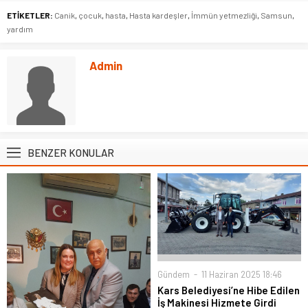
ETİKETLER:
Canik
,
çocuk
,
hasta
,
Hasta kardeşler
,
İmmün yetmezliği
,
Samsun
,
yardım
Admin
BENZER KONULAR
Gündem
11 Haziran 2025 18:46
Kars Belediyesi’ne Hibe Edilen
İş Makinesi Hizmete Girdi