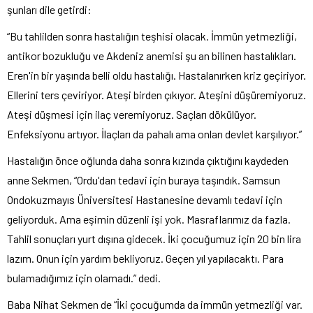
şunları dile getirdi:
“Bu tahlilden sonra hastalığın teşhisi olacak. İmmün yetmezliği,
antikor bozukluğu ve Akdeniz anemisi şu an bilinen hastalıkları.
Eren'in bir yaşında belli oldu hastalığı. Hastalanırken kriz geçiriyor.
Ellerini ters çeviriyor. Ateşi birden çıkıyor. Ateşini düşüremiyoruz.
Ateşi düşmesi için ilaç veremiyoruz. Saçları dökülüyor.
Enfeksiyonu artıyor. İlaçları da pahalı ama onları devlet karşılıyor.”
Hastalığın önce oğlunda daha sonra kızında çıktığını kaydeden
anne Sekmen, “Ordu'dan tedavi için buraya taşındık. Samsun
Ondokuzmayıs Üniversitesi Hastanesine devamlı tedavi için
geliyorduk. Ama eşimin düzenli işi yok. Masraflarımız da fazla.
Tahlil sonuçları yurt dışına gidecek. İki çocuğumuz için 20 bin lira
lazım. Onun için yardım bekliyoruz. Geçen yıl yapılacaktı. Para
bulamadığımız için olamadı.” dedi.
Baba Nihat Sekmen de “İki çocuğumda da immün yetmezliği var.