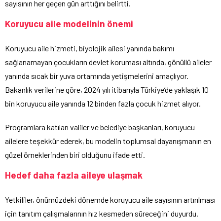
sayısının her geçen gün arttığını belirtti.
Koruyucu aile modelinin önemi
Koruyucu aile hizmeti, biyolojik ailesi yanında bakımı
sağlanamayan çocukların devlet koruması altında, gönüllü aileler
yanında sıcak bir yuva ortamında yetişmelerini amaçlıyor.
Bakanlık verilerine göre, 2024 yılı itibarıyla Türkiye’de yaklaşık 10
bin koruyucu aile yanında 12 binden fazla çocuk hizmet alıyor.
Programlara katılan valiler ve belediye başkanları, koruyucu
ailelere teşekkür ederek, bu modelin toplumsal dayanışmanın en
güzel örneklerinden biri olduğunu ifade etti.
Hedef daha fazla aileye ulaşmak
Yetkililer, önümüzdeki dönemde koruyucu aile sayısının artırılması
için tanıtım çalışmalarının hız kesmeden süreceğini duyurdu.