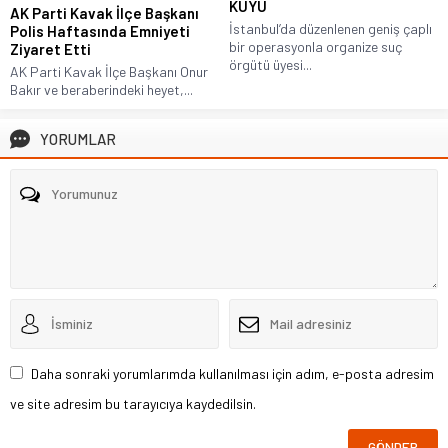
KUYU
AK Parti Kavak İlçe Başkanı
İstanbul’da düzenlenen geniş çaplı
Polis Haftasında Emniyeti
bir operasyonla organize suç
Ziyaret Etti
örgütü üyesi...
AK Parti Kavak İlçe Başkanı Onur
Bakır ve beraberindeki heyet,...
YORUMLAR
Daha sonraki yorumlarımda kullanılması için adım, e-posta adresim
ve site adresim bu tarayıcıya kaydedilsin.