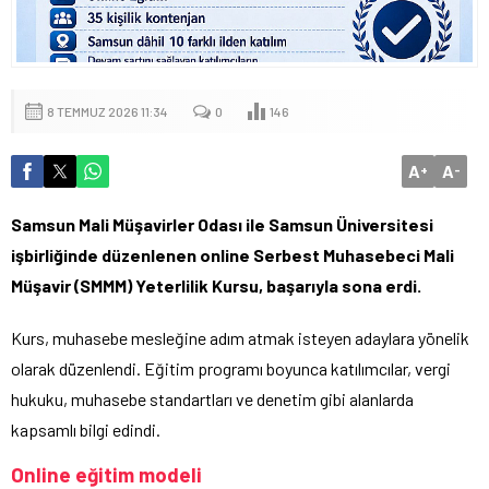
8 TEMMUZ 2026 11:34
0
146
A
A
+
-
Samsun Mali Müşavirler Odası ile Samsun Üniversitesi
işbirliğinde düzenlenen online Serbest Muhasebeci Mali
Müşavir (SMMM) Yeterlilik Kursu, başarıyla sona erdi.
Kurs, muhasebe mesleğine adım atmak isteyen adaylara yönelik
olarak düzenlendi. Eğitim programı boyunca katılımcılar, vergi
hukuku, muhasebe standartları ve denetim gibi alanlarda
kapsamlı bilgi edindi.
Online eğitim modeli