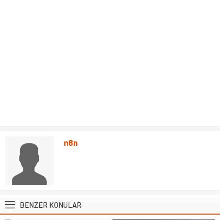
n8n
BENZER KONULAR