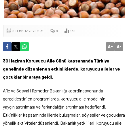
8 TEMMUZ 2026 11:31
0
138
A
A
+
-
30 Haziran Koruyucu Aile Günü kapsamında Türkiye
genelinde düzenlenen etkinliklerde, koruyucu aileler ve
çocuklar bir araya geldi.
Aile ve Sosyal Hizmetler Bakanlığı koordinasyonunda
gerçekleştirilen programlarda, koruyucu aile modelinin
yaygınlaştırılması ve farkındalığın artırılması hedeflendi.
Etkinlikler kapsamında illerde buluşmalar, söyleşiler ve çocuklara
yönelik aktiviteler düzenlendi. Bakanlık yetkilileri, koruyucu aile