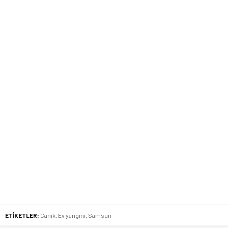
ETİKETLER:
Canik
,
Ev yangını
,
Samsun