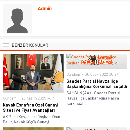
Admin
BENZER KONULAR
Gündem
30 Ocak 2022 00:27
Saadet Partisi Havza İlçe
Başkanlığına Korkmazlı seçildi
SAMSUN (AA) - Saadet Partisi
Havza İlçe Başkanlığına Rasim
Gündem
29 Kasım 2025 14:17
Korkmazlı...
Kavak Esnafına Özel Sanayi
Sitesi ve Fiyat Avantajları
AK Parti Kavak İlçe Başkanı Onur
Bakır, Kavak Küçük Sanayi...