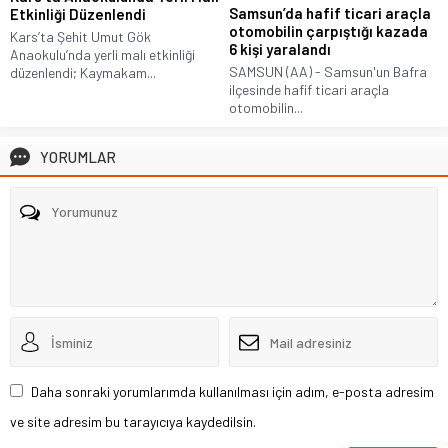
Samsun’da hafif ticari araçla
Etkinliği Düzenlendi
otomobilin çarpıştığı kazada
Kars’ta Şehit Umut Gök
6 kişi yaralandı
Anaokulu’nda yerli malı etkinliği
SAMSUN (AA) - Samsun'un Bafra
düzenlendi; Kaymakam...
ilçesinde hafif ticari araçla
otomobilin...
YORUMLAR
Daha sonraki yorumlarımda kullanılması için adım, e-posta adresim
ve site adresim bu tarayıcıya kaydedilsin.