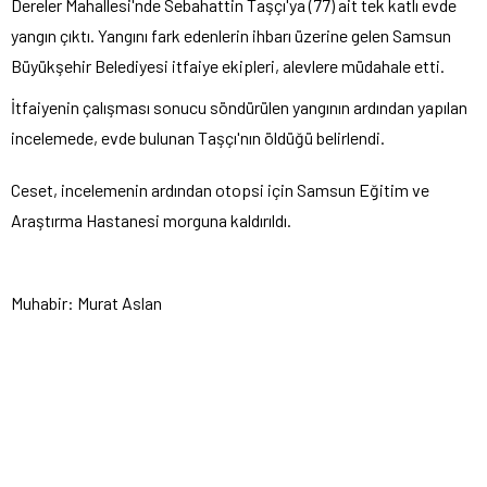
Dereler Mahallesi'nde Sebahattin Taşçı'ya (77) ait tek katlı evde
yangın çıktı. Yangını fark edenlerin ihbarı üzerine gelen Samsun
Büyükşehir Belediyesi itfaiye ekipleri, alevlere müdahale etti.
İtfaiyenin çalışması sonucu söndürülen yangının ardından yapılan
incelemede, evde bulunan Taşçı'nın öldüğü belirlendi.
Ceset, incelemenin ardından otopsi için Samsun Eğitim ve
Araştırma Hastanesi morguna kaldırıldı.
Muhabir: Murat Aslan