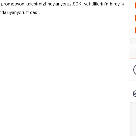
promosyon talebimizi haykırıyoruz.SGK. yetkililerinin biraylik
da uyarıyoruz” dedi.