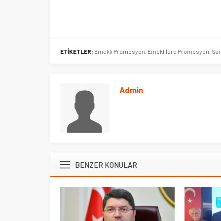
ETİKETLER:
Emekli Promosyon
,
Emeklilere Promosyon
,
Sa
Admin
BENZER KONULAR