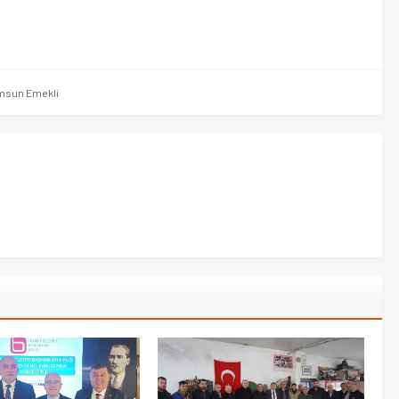
msun Emekli