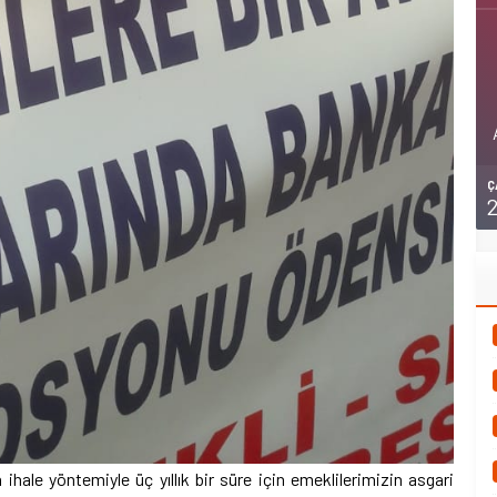
Ç
ihale yöntemiyle üç yıllık bir süre için emeklilerimizin asgari