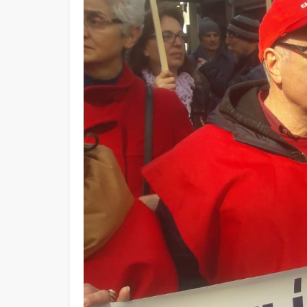
Ege Üniversitesi Spor Kulübüne 
merkez tahsis edildi