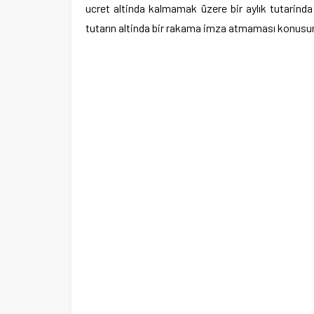
ucret altinda kalmamak üzere bir aylık tutarinda 
tutarın altinda bir rakama imza atmaması konusun