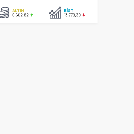
ALTIN
BİST
6.662,82
13.779,39