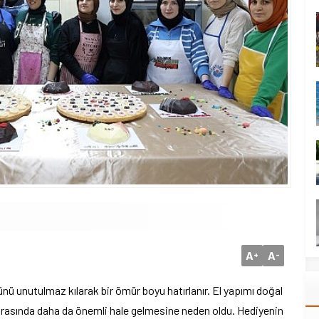
A
A
+
-
ünü unutulmaz kılarak bir ömür boyu hatırlanır. El yapımı doğal
arasında daha da önemli hale gelmesine neden oldu. Hediyenin