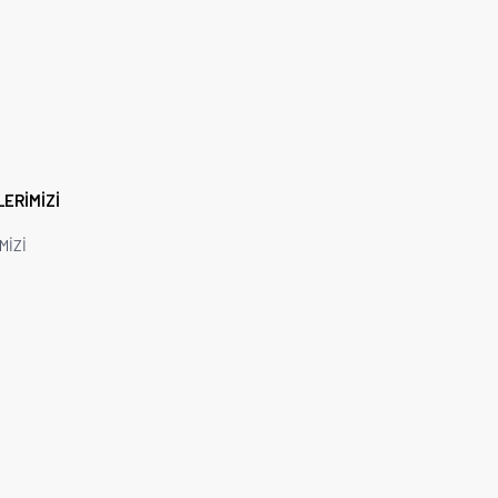
LERİMİZİ
MİZİ