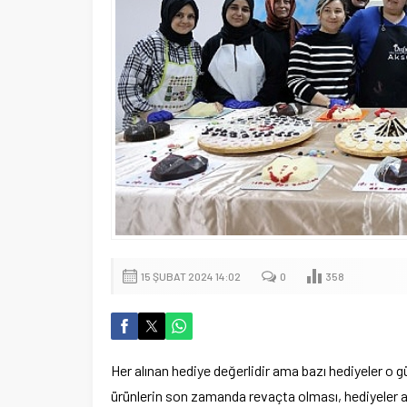
15 ŞUBAT 2024 14:02
0
358
Her alınan hediye değerlidir ama bazı hediyeler o g
ürünlerin son zamanda revaçta olması, hediyeler 