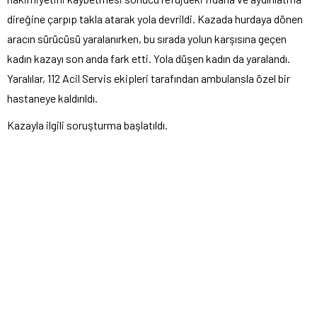
direğine çarpıp takla atarak yola devrildi. Kazada hurdaya dönen
aracın sürücüsü yaralanırken, bu sırada yolun karşısına geçen
kadın kazayı son anda fark etti. Yola düşen kadın da yaralandı.
Yaralılar, 112 Acil Servis ekipleri tarafından ambulansla özel bir
hastaneye kaldırıldı.
Kazayla ilgili soruşturma başlatıldı.