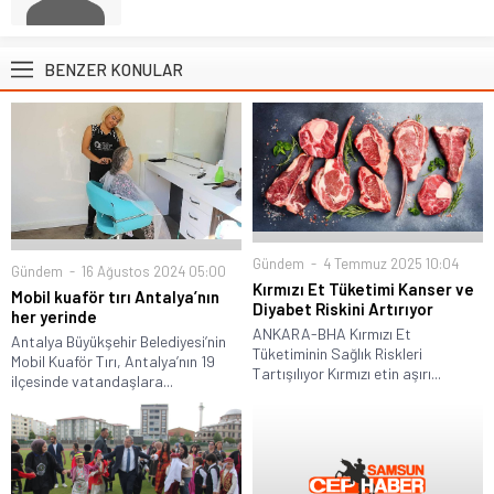
BENZER KONULAR
Gündem
4 Temmuz 2025 10:04
Gündem
16 Ağustos 2024 05:00
Kırmızı Et Tüketimi Kanser ve
Mobil kuaför tırı Antalya’nın
Diyabet Riskini Artırıyor
her yerinde
ANKARA-BHA Kırmızı Et
Antalya Büyükşehir Belediyesi’nin
Tüketiminin Sağlık Riskleri
Mobil Kuaför Tırı, Antalya’nın 19
Tartışılıyor Kırmızı etin aşırı...
ilçesinde vatandaşlara...