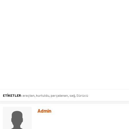
ETİKETLER:
araçtan
,
kurtuldu
,
parçalanan
,
sağ
,
Sürücü
Admin