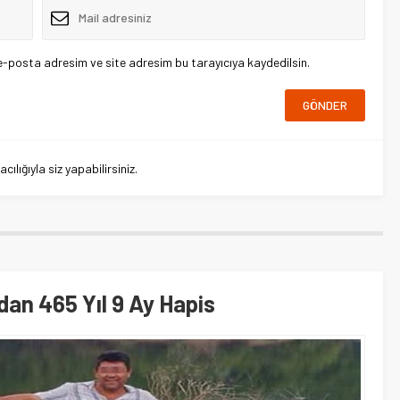
e-posta adresim ve site adresim bu tarayıcıya kaydedilsin.
lığıyla siz yapabilirsiniz.
an 465 Yıl 9 Ay Hapis