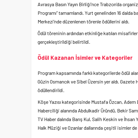
Avrasya Basın Yayın Birliği’nce Trabzon’da organiz
Programı” tamamlandı. Yurt genelinden 16 dalda ba
Merkezi’nde düzenlenen törenle ödüllerini aldı.
Ödül töreninin ardından etkinliğe katılan misafirler
gerçekleştirildiği belirtildi.
Ödül Kazanan İsimler ve Kategoriler
Program kapsamında farklı kategorilerde ödül alanl
Güzin Osmancık ve Sibel Üzersin yer aldı. Gazete 
ödüllendirildi.
Köşe Yazısı kategorisinde Mustafa Özcan, Adem Doğ
Haberciliği alanında Abdulkadir Üründü, Bekir Sam
TV Haber dalında Barış Kul, Salih Keskin ve İhsan 
Halk Müziği ve Ozanlar dallarında çeşitli isimler d