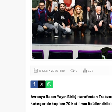
16 KASIM 2025 18:10
0
322
Avrasya Basın Yayın Birliği tarafından Trabz
kategoride toplam 70 katılımcı ödüllendirildi