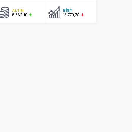
ALTIN
BİST
6.662,10
13.779,39