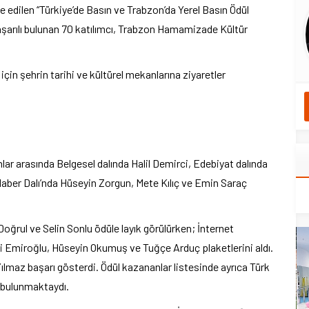
e edilen “Türkiye’de Basın ve Trabzon’da Yerel Basın Ödül
şarılı bulunan 70 katılımcı, Trabzon Hamamizade Kültür
 için şehrin tarihi ve kültürel mekanlarına ziyaretler
ar arasında Belgesel dalında Halil Demirci, Edebiyat dalında
Haber Dalı’nda Hüseyin Zorgun, Mete Kılıç ve Emin Saraç
rul ve Selin Sonlu ödüle layık görülürken; İnternet
i Emiroğlu, Hüseyin Okumuş ve Tuğçe Arduç plaketlerini aldı.
Yılmaz başarı gösterdi. Ödül kazananlar listesinde ayrıca Türk
e bulunmaktaydı.