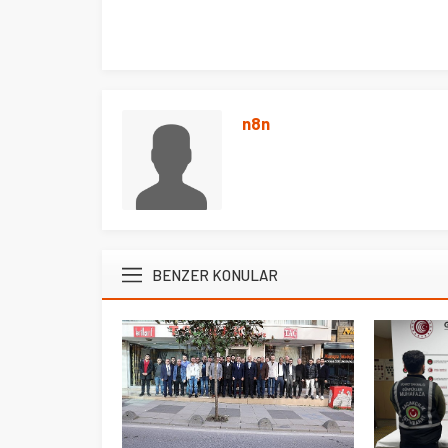
n8n
BENZER KONULAR