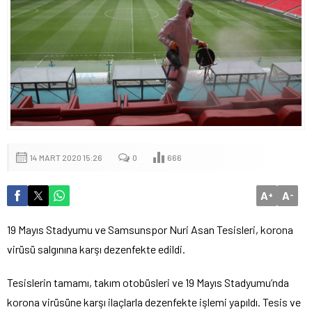
14 MART 2020 15:26
0
666
A
A
+
-
19 Mayıs Stadyumu ve Samsunspor Nuri Asan Tesisleri, korona
virüsü salgınına karşı dezenfekte edildi.
Tesislerin tamamı, takım otobüsleri ve 19 Mayıs Stadyumu’nda
korona virüsüne karşı ilaçlarla dezenfekte işlemi yapıldı. Tesis ve