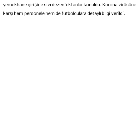
yemekhane girişine sıvı dezenfektanlar konuldu. Korona virüsüne
karşı hem personele hem de futbolculara detaylı bilgi verildi.