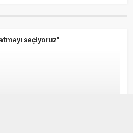
şatmayı seçiyoruz”