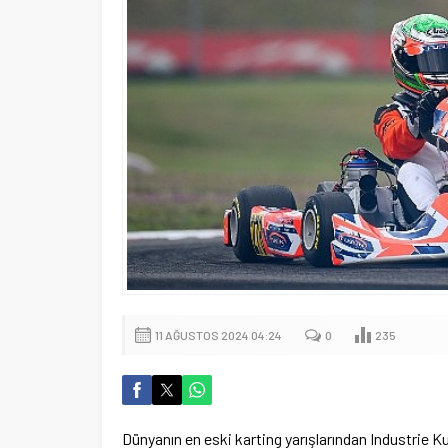
11 AĞUSTOS 2024 04:24
0
235
Dünyanın en eski karting yarışlarından Industrie K