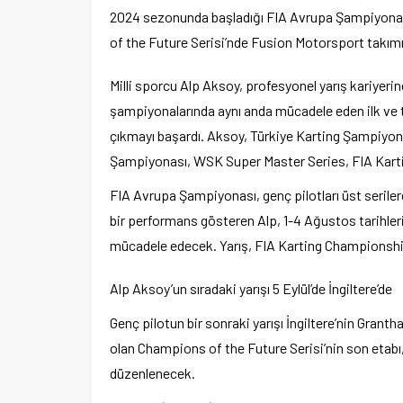
2024 sezonunda başladığı FIA Avrupa Şampiyonası
of the Future Serisi’nde Fusion Motorsport takımı
Milli sporcu Alp Aksoy, profesyonel yarış kariyeri
şampiyonalarında aynı anda mücadele eden ilk ve t
çıkmayı başardı. Aksoy, Türkiye Karting Şampiyon
Şampiyonası, WSK Super Master Series, FIA Kartin
FIA Avrupa Şampiyonası, genç pilotları üst serile
bir performans gösteren Alp, 1-4 Ağustos tarihler
mücadele edecek. Yarış, FIA Karting Championshi
Alp Aksoy’un sıradaki yarışı 5 Eylül’de İngiltere’de
Genç pilotun bir sonraki yarışı İngiltere’nin Grant
olan Champions of the Future Serisi’nin son etabı, 
düzenlenecek.