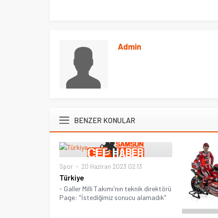
Admin
BENZER KONULAR
Spor
20 Haziran 2023 02:13
Türkiye
- Galler Milli Takımı'nın teknik direktörü
Page: "İstediğimiz sonucu alamadık"