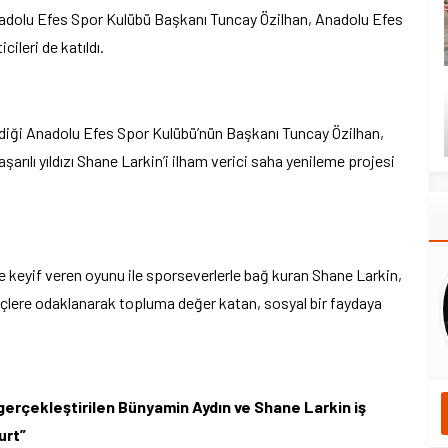
Anadolu Efes Spor Kulübü Başkanı Tuncay Özilhan, Anadolu Efes
ileri de katıldı.
iydiği Anadolu Efes Spor Kulübü’nün Başkanı Tuncay Özilhan,
aşarılı yıldızı Shane Larkin’i ilham verici saha yenileme projesi
ve keyif veren oyunu ile sporseverlerle bağ kuran Shane Larkin,
ençlere odaklanarak topluma değer katan, sosyal bir faydaya
 gerçekleştirilen Bünyamin Aydın ve Shane Larkin iş
urt”