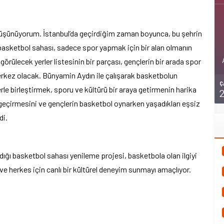
ı düşünüyorum. İstanbul’da geçirdiğim zaman boyunca, bu şehrin
 basketbol sahası, sadece spor yapmak için bir alan olmanın
 görülecek yerler listesinin bir parçası, gençlerin bir arada spor
merkez olacak. Bünyamin Aydın ile çalışarak basketbolun
Ç
rle birleştirmek, sporu ve kültürü bir araya getirmenin harika
it geçirmesini ve gençlerin basketbol oynarken yaşadıkları eşsiz
di.
dığı basketbol sahası yenileme projesi, basketbola olan ilgiyi
 ve herkes için canlı bir kültürel deneyim sunmayı amaçlıyor.