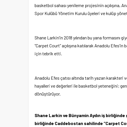
basketbol sahası yenileme projesinin açılışına, 
Spor Kulübü Yönetim Kurulu üyeleri ve kulüp yönetic
Shane Larkin’in 2018 yılından bu yana formasını g
“Carpet Court” açılışına katılarak Anadolu Efes’in b
için tebrik etti.
Anadolu Efes çatısı altında tarih yazan karakteri 
hayalleri ve değerleri ile basketbol yeteneğini; g
dönüştürüyor.
Shane Larkin ve Bünyamin Aydın iş birliğinde
birliğinde Caddebostan sahilinde “Carpet Co