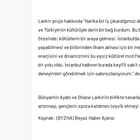
Larkin proje hakkında “Harika bir iş çıkardığımız
ve Türkiye’nin kültürüyle derin bir bağ kurdum. Bu
ötesinde; kültürlerin bir araya gelmesi, İstanbul’da
yapabilmesi ve birbirinden ilham alması için bir 
enerjisini ve dinamizmini bu eşsiz kültürel motifle
bir yolu oldu. İstanbul halkının burada keyifli vak
deneyimleri görebilmek için sabırsızlanıyorum.” de
Bünyamin Aydın ve Shane Larkin’in birlikte tasarla
artırmayı, gençlerin spora katılımını teşvik etmeyi
Kaynak: (BYZHA) Beyaz Haber Ajansı