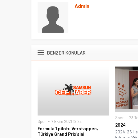
Admin
BENZER KONULAR
Spor
23 T
Spor
7 Ekim 2021 19:22
2024
Formula 1 pilotu Verstappen,
2024-25 Hen
Türkiye Grand Prix’sini
Erkekler Süpe