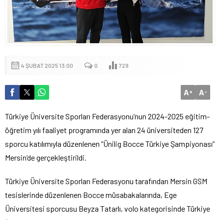
4 ŞUBAT 2025 13:00
0
729
A
A
+
-
Türkiye Üniversite Sporları Federasyonu’nun 2024-2025 eğitim-
öğretim yılı faaliyet programında yer alan 24 üniversiteden 127
sporcu katılımıyla düzenlenen “Ünilig Bocce Türkiye Şampiyonası”
Mersin’de gerçekleştirildi.
Türkiye Üniversite Sporları Federasyonu tarafından Mersin GSM
tesislerinde düzenlenen Bocce müsabakalarında, Ege
Üniversitesi sporcusu Beyza Tatarlı, volo kategorisinde Türkiye