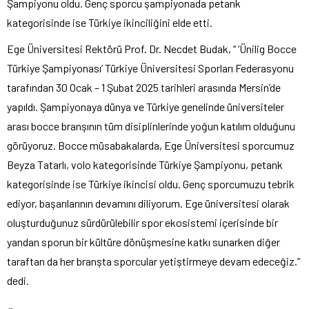
Şampiyonu oldu. Genç sporcu şampiyonada petank
kategorisinde ise Türkiye ikinciliğini elde etti.
Ege Üniversitesi Rektörü Prof. Dr. Necdet Budak, “ ‘Ünilig Bocce
Türkiye Şampiyonası’ Türkiye Üniversitesi Sporları Federasyonu
tarafından 30 Ocak – 1 Şubat 2025 tarihleri arasında Mersin’de
yapıldı. Şampiyonaya dünya ve Türkiye genelinde üniversiteler
arası bocce branşının tüm disiplinlerinde yoğun katılım olduğunu
görüyoruz. Bocce müsabakalarda, Ege Üniversitesi sporcumuz
Beyza Tatarlı, volo kategorisinde Türkiye Şampiyonu, petank
kategorisinde ise Türkiye ikincisi oldu. Genç sporcumuzu tebrik
ediyor, başarılarının devamını diliyorum. Ege üniversitesi olarak
oluşturduğunuz sürdürülebilir spor ekosistemi içerisinde bir
yandan sporun bir kültüre dönüşmesine katkı sunarken diğer
taraftan da her branşta sporcular yetiştirmeye devam edeceğiz.”
dedi.