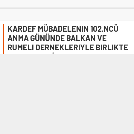
KARDEF MÜBADELENIN 102.NCÜ
ANMA GÜNÜNDE BALKAN VE
RUMELI DERNEKLERIYLE BIRLIKTE
HEMŞERILERİYLE ANDILAR