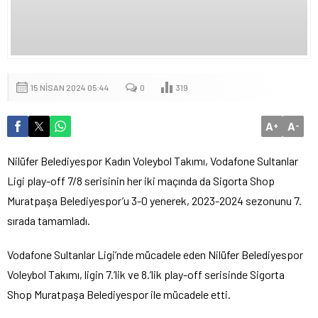
15 NISAN 2024 05:44
0
319
A
A
+
-
Nilüfer Belediyespor Kadın Voleybol Takımı, Vodafone Sultanlar
Ligi play-off 7/8 serisinin her iki maçında da Sigorta Shop
Muratpaşa Belediyespor’u 3-0 yenerek, 2023-2024 sezonunu 7.
sırada tamamladı.
Vodafone Sultanlar Ligi’nde mücadele eden Nilüfer Belediyespor
Voleybol Takımı, ligin 7.’lik ve 8.’lik play-off serisinde Sigorta
Shop Muratpaşa Belediyespor ile mücadele etti.