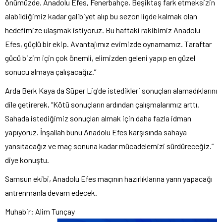
önümüzde. Anadolu Efes, Fenerbahçe, Beşiktaş fark etmeksizin
alabildiğimiz kadar galibiyet alıp bu sezon ligde kalmak olan
hedefimize ulaşmak istiyoruz. Bu haftaki rakibimiz Anadolu
Efes, güçlü bir ekip. Avantajımız evimizde oynamamız. Taraftar
gücü bizim için çok önemli, elimizden geleni yapıp en güzel
sonucu almaya çalışacağız.”
Arda Berk Kaya da Süper Lig'de istedikleri sonuçları alamadıklarını
dile getirerek, “Kötü sonuçların ardından çalışmalarımız arttı.
Sahada istediğimiz sonuçları almak için daha fazla idman
yapıyoruz. İnşallah bunu Anadolu Efes karşısında sahaya
yansıtacağız ve maç sonuna kadar mücadelemizi sürdüreceğiz.”
diye konuştu.
Samsun ekibi, Anadolu Efes maçının hazırlıklarına yarın yapacağı
antrenmanla devam edecek.
Muhabir: Alim Tunçay