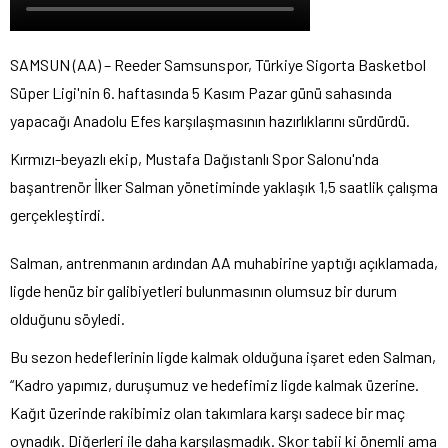
SAMSUN (AA) – Reeder Samsunspor, Türkiye Sigorta Basketbol
Süper Ligi'nin 6. haftasında 5 Kasım Pazar günü sahasında
yapacağı Anadolu Efes karşılaşmasının hazırlıklarını sürdürdü.
Kırmızı-beyazlı ekip, Mustafa Dağıstanlı Spor Salonu'nda
başantrenör İlker Salman yönetiminde yaklaşık 1,5 saatlik çalışma
gerçekleştirdi.
Salman, antrenmanın ardından AA muhabirine yaptığı açıklamada,
ligde henüz bir galibiyetleri bulunmasının olumsuz bir durum
olduğunu söyledi.
Bu sezon hedeflerinin ligde kalmak olduğuna işaret eden Salman,
“Kadro yapımız, duruşumuz ve hedefimiz ligde kalmak üzerine.
Kağıt üzerinde rakibimiz olan takımlara karşı sadece bir maç
oynadık. Diğerleri ile daha karşılaşmadık. Skor tabii ki önemli ama