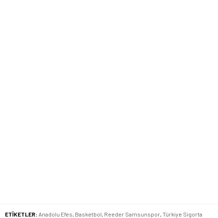
ETİKETLER:
Anadolu Efes
,
Basketbol
,
Reeder Samsunspor
,
Türkiye Sigorta