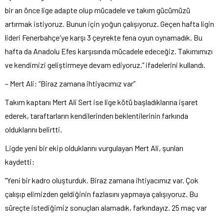
bir an önce lige adapte olup mücadele ve takım gücümüzü
artırmak istiyoruz. Bunun için yoğun çalışıyoruz. Geçen hafta ligin
lideri Fenerbahçe'ye karşı 3 çeyrekte fena oyun oynamadık. Bu
hafta da Anadolu Efes karşısında mücadele edeceğiz. Takımımızı
ve kendimizi geliştirmeye devam ediyoruz.” ifadelerini kullandı.
– Mert Ali: “Biraz zamana ihtiyacımız var”
Takım kaptanı Mert Ali Sert ise lige kötü başladıklarına işaret
ederek, taraftarların kendilerinden beklentilerinin farkında
olduklarını belirtti.
Ligde yeni bir ekip olduklarını vurgulayan Mert Ali, şunları
kaydetti:
“Yeni bir kadro oluşturduk. Biraz zamana ihtiyacımız var. Çok
çalışıp elimizden geldiğinin fazlasını yapmaya çalışıyoruz. Bu
süreçte istediğimiz sonuçları alamadık, farkındayız. 25 maç var