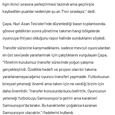
ligin ikinci sırasına yerleştirmesi lazımdı ama geçmişte
kaybedilen puanlar nedeniyle şu an 7'nci sıradayız.” dedi.
Çapa, Nuri Asan Tesisleri'nde düzenlediği basın toplantısında,
göreve geldikten sonra yönetime takımın hangi bölgelerde
oyuncuya ihtiyacı olduğunu rapor halinde sunduklarını söyledi.
Transfer sürecine karışmadıklarını, sadece mevcut oyunculardan
en üst seviyede yararlanmak için çalıştıklarını vurgulayan Çapa,
“Yönetim kurulumuz transfer sürecinde yoğun çalışma
gerçekleştirdi. Özellikle hedefi ve projesi olan bir takıma
yararlanamayacağımız oyuncu transferi yapmadık. Futbolcunun
bireysel yeteneği önemli ama takım için ne verdiği bizim için
daha önemlidir. Transfer konusunda bunu belirttik. Oyuncunun
yeteneği futbolcuyu Samsunspor'a getirir ama karakteri
Samsunspor'da bırakır. Bu karakterler çoğalırsa kazanan
Samsunspor olacaktır.” ifadelerini kullandı.