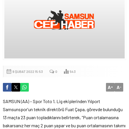
9 ŞUBAT 2022 15:53
0
543
A
A
+
-
SAMSUN (AA) – Spor Toto 1. Lig ekiplerinden Yılport
Samsunspor'un teknik direktörü Fuat Çapa, görevde bulunduğu
13 maçta 23 puan topladıklarını belirterek, “Puan ortalamasına
bakarsanız her maç 2 puan yapar ve bu puan ortalamasının takımı