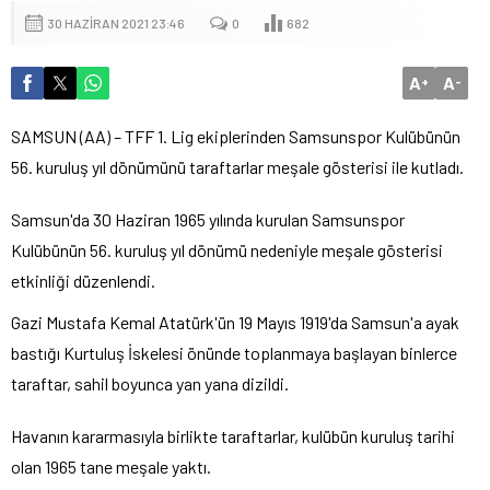
30 HAZIRAN 2021 23:46
0
682
A
A
+
-
SAMSUN (AA) – TFF 1. Lig ekiplerinden Samsunspor Kulübünün
56. kuruluş yıl dönümünü taraftarlar meşale gösterisi ile kutladı.
Samsun'da 30 Haziran 1965 yılında kurulan Samsunspor
Kulübünün 56. kuruluş yıl dönümü nedeniyle meşale gösterisi
etkinliği düzenlendi.
Gazi Mustafa Kemal Atatürk'ün 19 Mayıs 1919'da Samsun'a ayak
bastığı Kurtuluş İskelesi önünde toplanmaya başlayan binlerce
taraftar, sahil boyunca yan yana dizildi.
Havanın kararmasıyla birlikte taraftarlar, kulübün kuruluş tarihi
olan 1965 tane meşale yaktı.