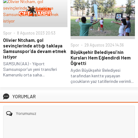
Spor
8 Ağustos 2023 20:53
Olivier Ntcham, gol
Spor
29 Ağustos 2024 14:36
sevinçlerinde attığı taklaya
Samsunspor’da devam etmek
Büyükşehir Belediyesi’nin
istiyor
Kursları Hem Eğlendirdi Hem
Öğretti
SAMSUN (AA) - Yılport
Samsunspor'un yeni transferi
Aydın Büyükşehir Belediyesi
Kamerunlu orta saha...
tarafından kentte yaşayan
çocukların yaz tatillerinde verimli...
YORUMLAR