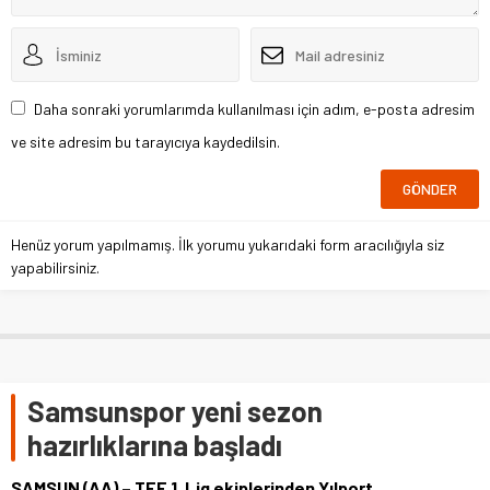
Daha sonraki yorumlarımda kullanılması için adım, e-posta adresim
ve site adresim bu tarayıcıya kaydedilsin.
Henüz yorum yapılmamış. İlk yorumu yukarıdaki form aracılığıyla siz
yapabilirsiniz.
Samsunspor yeni sezon
hazırlıklarına başladı
SAMSUN (AA) – TFF 1. Lig ekiplerinden Yılport