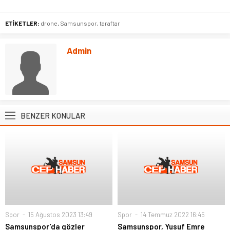
ETİKETLER:
drone
,
Samsunspor
,
taraftar
Admin
BENZER KONULAR
Spor
15 Ağustos 2023 13:49
Spor
14 Temmuz 2022 16:45
Samsunspor’da gözler
Samsunspor, Yusuf Emre