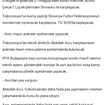
Erdoğan'ın golleriyle 2-1 mağlup eden bordo-mavililer, bu kez
Çekya 1. Lig ekiplerinden Slovacko ile karşılaşacak.
Trabzonspor'un kamp yaptığı Slovenya Futbol Federasyonunun
tesislerinde oynanacak karşılaşma, TSİ 19.00'da başlayacak.
– Avcı, maçın ardından açıklamalar yapacak
Trabzonspor'da teknik direktör Abdullah Avcı, karşılaşmanın
ardından basın mensuplarına açıklamalarda bulunacak.
MTK Budapeşte maçı sonrası konuşmayan bordo-mavili takımın
teknik adamı, gündemdeki konular ile yurt dışı birinci etap kamp
çalışmalarına yönelik açıklamalar yapacak.
– Avcı'dan pas vurgusu
Abdullah Avcı, futbolculardan daha fazla pas yapmalarını isterken
çalışmalarda bu konu ön plana çıkıyor.
Avcı, antrenmanlarda 'daha fazla pas yapın, rakibi koşturun'