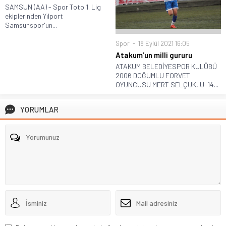
SAMSUN (AA) - Spor Toto 1. Lig
ekiplerinden Yılport
Samsunspor'un...
Spor
18 Eylül 2021 16:05
Atakum’un milli gururu
ATAKUM BELEDİYESPOR KULÜBÜ
2006 DOĞUMLU FORVET
OYUNCUSU MERT SELÇUK, U-14...
YORUMLAR