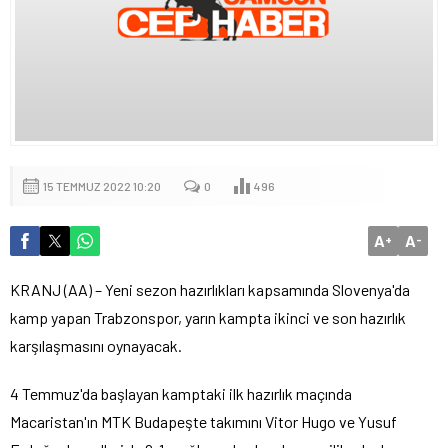
15 TEMMUZ 2022 10:20
0
496
A
A
+
-
KRANJ (AA) – Yeni sezon hazırlıkları kapsamında Slovenya'da
kamp yapan Trabzonspor, yarın kampta ikinci ve son hazırlık
karşılaşmasını oynayacak.
4 Temmuz'da başlayan kamptaki ilk hazırlık maçında
Macaristan'ın MTK Budapeşte takımını Vitor Hugo ve Yusuf