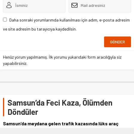
Daha sonraki yorumlarımda kullanılması için adım, e-posta adresim
ve site adresim bu tarayıcıya kaydedilsin.
Henüz yorum yapılmamış. İlk yorumu yukarıdaki form aracılığıyla siz
yapabilirsiniz.
Samsun’da Feci Kaza, Ölümden
Döndüler
Samsun’da meydana gelen trafik kazasında lüks araç
sürücüsü başka araca vurdu. İki aracın çarpışması