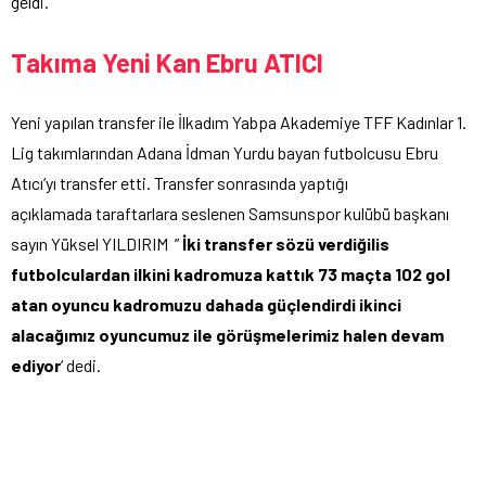
geldi.
Takıma Yeni Kan Ebru ATICI
Yeni yapılan transfer ile İlkadım Yabpa Akademiye TFF Kadınlar 1.
Lig takımlarından Adana İdman Yurdu bayan futbolcusu Ebru
Atıcı’yı transfer etti. Transfer sonrasında yaptığı
açıklamada taraftarlara seslenen Samsunspor kulübü başkanı
sayın Yüksel YILDIRIM ”
İki transfer sözü verdiğilis
futbolculardan ilkini kadromuza kattık 73 maçta 102 gol
atan oyuncu kadromuzu dahada güçlendirdi ikinci
alacağımız oyuncumuz ile görüşmelerimiz halen devam
ediyor
‘ dedi.