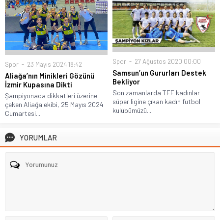
Spor
27 Ağustos 2020 00:00
Spor
23 Mayıs 2024 18:42
Samsun’un Gururları Destek
Aliağa’nın Minikleri Gözünü
Bekliyor
İzmir Kupasına Dikti
Son zamanlarda TFF kadınlar
Şampiyonada dikkatleri üzerine
süper ligine çıkan kadın futbol
çeken Aliağa ekibi, 25 Mayıs 2024
kulübümüzü...
Cumartesi...
YORUMLAR