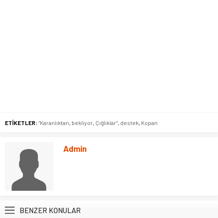
ETİKETLER:
“Karanlıktan
,
bekliyor
,
Çığlıklar”
,
destek
,
Kopan
Admin
BENZER KONULAR