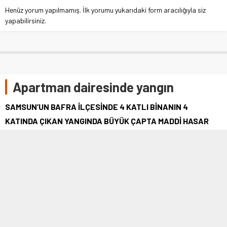
Henüz yorum yapılmamış. İlk yorumu yukarıdaki form aracılığıyla siz
yapabilirsiniz.
Apartman dairesinde yangın
SAMSUN’UN BAFRA İLÇESİNDE 4 KATLI BİNANIN 4
KATINDA ÇIKAN YANGINDA BÜYÜK ÇAPTA MADDİ HASAR
MEYDANA GELDİ