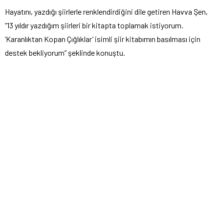
Hayatını, yazdığı şiirlerle renklendirdiğini dile getiren Havva Şen,
“13 yıldır yazdığım şiirleri bir kitapta toplamak istiyorum.
‘Karanlıktan Kopan Çığlıklar’ isimli şiir kitabımın basılması için
destek bekliyorum” şeklinde konuştu.