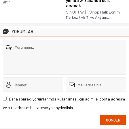
yılında 247 alanda kurs
altın...
açacak
SİNOP (AA) - Sinop Halk Eğitimi
Merkezi (HEM) ve Akşam...
YORUMLAR
Daha sonraki yorumlarımda kullanılması için adım, e-posta adresim
ve site adresim bu tarayıcıya kaydedilsin.