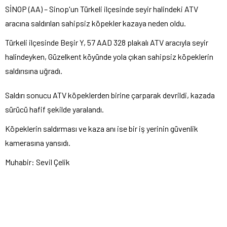
SİNOP (AA) – Sinop'un Türkeli ilçesinde seyir halindeki ATV
aracına saldırılan sahipsiz köpekler kazaya neden oldu.
Türkeli ilçesinde Beşir Y, 57 AAD 328 plakalı ATV aracıyla seyir
halindeyken, Güzelkent köyünde yola çıkan sahipsiz köpeklerin
saldırısına uğradı.
Saldırı sonucu ATV köpeklerden birine çarparak devrildi, kazada
sürücü hafif şekilde yaralandı.
Köpeklerin saldırması ve kaza anı ise bir iş yerinin güvenlik
kamerasına yansıdı.
Muhabir: Sevil Çelik