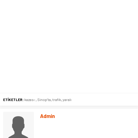
ETİKETLER:
kazası:
,
Sinop’ta
,
trafik
,
yaralı
Admin