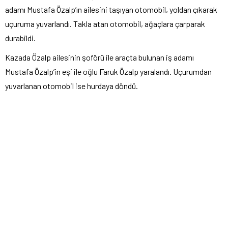
adamı Mustafa Özalp’ın ailesini taşıyan otomobil, yoldan çıkarak
uçuruma yuvarlandı. Takla atan otomobil, ağaçlara çarparak
durabildi.
Kazada Özalp ailesinin şoförü ile araçta bulunan iş adamı
Mustafa Özalp’in eşi ile oğlu Faruk Özalp yaralandı. Uçurumdan
yuvarlanan otomobil ise hurdaya döndü.