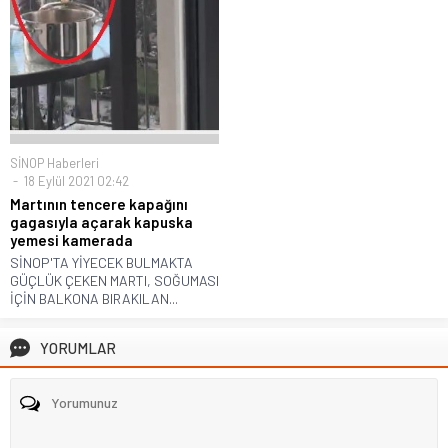
SİNOP Haberleri
18 Eylül 2021 02:42
Martının tencere kapağını
gagasıyla açarak kapuska
yemesi kamerada
SİNOP'TA YİYECEK BULMAKTA
GÜÇLÜK ÇEKEN MARTI, SOĞUMASI
İÇİN BALKONA BIRAKILAN...
YORUMLAR