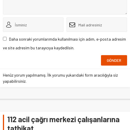
Daha sonraki yorumlarımda kullanılması için adım, e-posta adresim
ve site adresim bu tarayıcıya kaydedilsin.
Henüz yorum yapılmamış. İlk yorumu yukarıdaki form aracılığıyla siz
yapabilirsiniz.
112 acil çağrı merkezi çalışanlarına
tatbikat