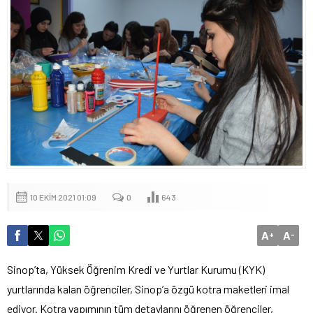
10 EKIM 2021 01:09
0
643
A
A
+
-
Sinop’ta, Yüksek Öğrenim Kredi ve Yurtlar Kurumu (KYK)
yurtlarında kalan öğrenciler, Sinop’a özgü kotra maketleri imal
ediyor. Kotra yapımının tüm detaylarını öğrenen öğrenciler,