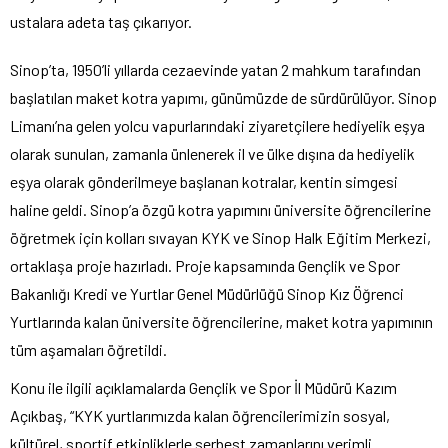
ustalara adeta taş çıkarıyor.
Sinop’ta, 1950’li yıllarda cezaevinde yatan 2 mahkum tarafından
başlatılan maket kotra yapımı, günümüzde de sürdürülüyor. Sinop
Limanı’na gelen yolcu vapurlarındaki ziyaretçilere hediyelik eşya
olarak sunulan, zamanla ünlenerek il ve ülke dışına da hediyelik
eşya olarak gönderilmeye başlanan kotralar, kentin simgesi
haline geldi. Sinop’a özgü kotra yapımını üniversite öğrencilerine
öğretmek için kolları sıvayan KYK ve Sinop Halk Eğitim Merkezi,
ortaklaşa proje hazırladı. Proje kapsamında Gençlik ve Spor
Bakanlığı Kredi ve Yurtlar Genel Müdürlüğü Sinop Kız Öğrenci
Yurtlarında kalan üniversite öğrencilerine, maket kotra yapımının
tüm aşamaları öğretildi.
Konu ile ilgili açıklamalarda Gençlik ve Spor İl Müdürü Kazım
Açıkbaş, “KYK yurtlarımızda kalan öğrencilerimizin sosyal,
kültürel, sportif etkinliklerle serbest zamanlarını verimli