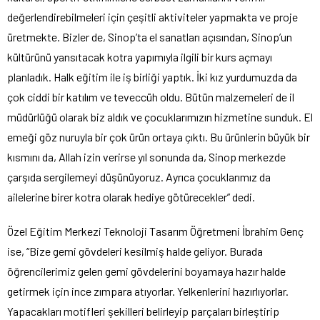
değerlendirebilmeleri için çeşitli aktiviteler yapmakta ve proje
üretmekte. Bizler de, Sinop’ta el sanatları açısından, Sinop’un
kültürünü yansıtacak kotra yapımıyla ilgili bir kurs açmayı
planladık. Halk eğitim ile iş birliği yaptık. İki kız yurdumuzda da
çok ciddi bir katılım ve teveccüh oldu. Bütün malzemeleri de il
müdürlüğü olarak biz aldık ve çocuklarımızın hizmetine sunduk. El
emeği göz nuruyla bir çok ürün ortaya çıktı. Bu ürünlerin büyük bir
kısmını da, Allah izin verirse yıl sonunda da, Sinop merkezde
çarşıda sergilemeyi düşünüyoruz. Ayrıca çocuklarımız da
ailelerine birer kotra olarak hediye götürecekler” dedi.
Özel Eğitim Merkezi Teknoloji Tasarım Öğretmeni İbrahim Genç
ise, “Bize gemi gövdeleri kesilmiş halde geliyor. Burada
öğrencilerimiz gelen gemi gövdelerini boyamaya hazır halde
getirmek için ince zımpara atıyorlar. Yelkenlerini hazırlıyorlar.
Yapacakları motifleri şekilleri belirleyip parçaları birleştirip