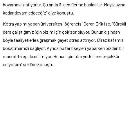
boyamasını atıyorlar. Şu anda 3. gemilerine başladılar. Mayıs ayına
kadar devam edeceğiz” diye konuştu.
Kotra yapımı yapan üniversitesi öğrencisi Ceren Erik ise, “Sürekli
ders çalıştığımız için bizim için çok zor oluyor. Bunun dışından
böyle faaliyetlerle uğraşmak gayet stres attırıyor. Biraz kafamızı
boşaltmamızı sağlıyor. Ayrıca bu tarz şeyleri yaparken bizden bir
masraf talep de edilmiyor. Bunun için tüm yetkililere teşekkür
ediyorum” şeklide konuştu.