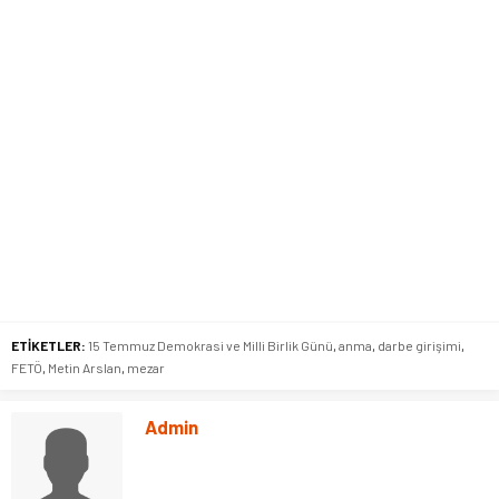
ETİKETLER:
15 Temmuz Demokrasi ve Milli Birlik Günü
,
anma
,
darbe girişimi
,
FETÖ
,
Metin Arslan
,
mezar
Admin