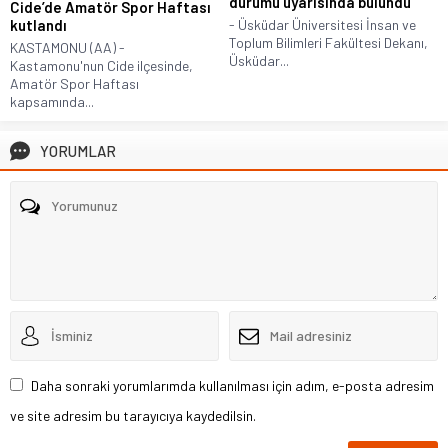
durumu uyarısında bulundu
Cide’de Amatör Spor Haftası
kutlandı
- Üsküdar Üniversitesi İnsan ve
Toplum Bilimleri Fakültesi Dekanı,
KASTAMONU (AA) -
Üsküdar...
Kastamonu'nun Cide ilçesinde,
Amatör Spor Haftası
kapsamında...
YORUMLAR
Daha sonraki yorumlarımda kullanılması için adım, e-posta adresim
ve site adresim bu tarayıcıya kaydedilsin.