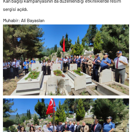
Kan bağışı kampanyasının da düzenlendiği etkinliklerde resim
sergisi açıldı.
Muhabir: Ali Bayaslan