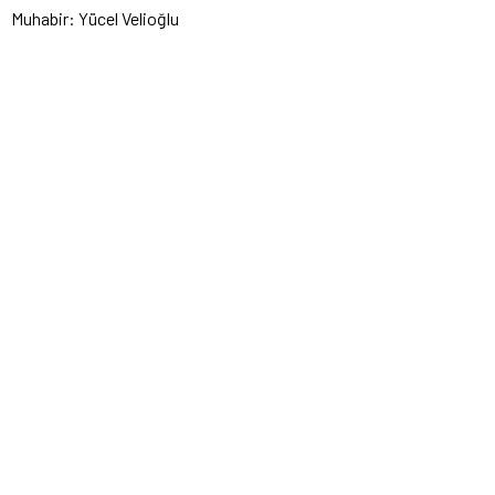
Muhabir: Yücel Velioğlu