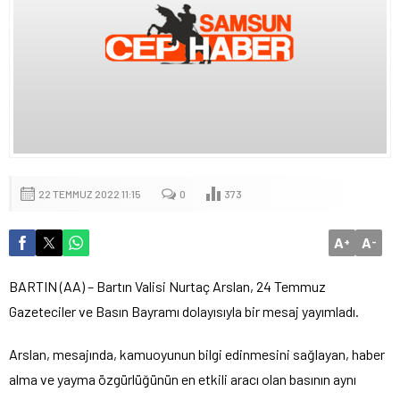
22 TEMMUZ 2022 11:15
0
373
A
A
+
-
BARTIN (AA) – Bartın Valisi Nurtaç Arslan, 24 Temmuz
Gazeteciler ve Basın Bayramı dolayısıyla bir mesaj yayımladı.
Arslan, mesajında, kamuoyunun bilgi edinmesini sağlayan, haber
alma ve yayma özgürlüğünün en etkili aracı olan basının aynı