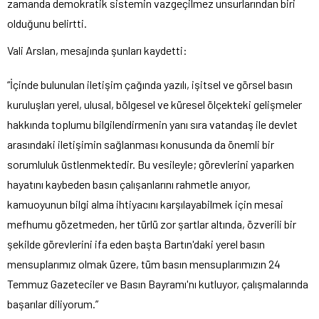
zamanda demokratik sistemin vazgeçilmez unsurlarından biri
olduğunu belirtti.
Vali Arslan, mesajında şunları kaydetti:
“İçinde bulunulan iletişim çağında yazılı, işitsel ve görsel basın
kuruluşları yerel, ulusal, bölgesel ve küresel ölçekteki gelişmeler
hakkında toplumu bilgilendirmenin yanı sıra vatandaş ile devlet
arasındaki iletişimin sağlanması konusunda da önemli bir
sorumluluk üstlenmektedir. Bu vesileyle; görevlerini yaparken
hayatını kaybeden basın çalışanlarını rahmetle anıyor,
kamuoyunun bilgi alma ihtiyacını karşılayabilmek için mesai
mefhumu gözetmeden, her türlü zor şartlar altında, özverili bir
şekilde görevlerini ifa eden başta Bartın'daki yerel basın
mensuplarımız olmak üzere, tüm basın mensuplarımızın 24
Temmuz Gazeteciler ve Basın Bayramı'nı kutluyor, çalışmalarında
başarılar diliyorum.”