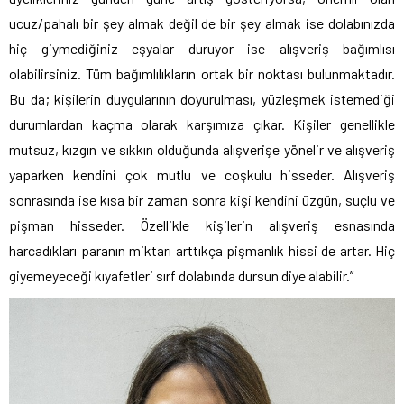
ucuz/pahalı bir şey almak değil de bir şey almak ise dolabınızda
hiç giymediğiniz eşyalar duruyor ise alışveriş bağımlısı
olabilirsiniz. Tüm bağımlılıkların ortak bir noktası bulunmaktadır.
Bu da; kişilerin duygularının doyurulması, yüzleşmek istemediği
durumlardan kaçma olarak karşımıza çıkar. Kişiler genellikle
mutsuz, kızgın ve sıkkın olduğunda alışverişe yönelir ve alışveriş
yaparken kendini çok mutlu ve coşkulu hisseder. Alışveriş
sonrasında ise kısa bir zaman sonra kişi kendini üzgün, suçlu ve
pişman hisseder. Özellikle kişilerin alışveriş esnasında
harcadıkları paranın miktarı arttıkça pişmanlık hissi de artar. Hiç
giyemeyeceği kıyafetleri sırf dolabında dursun diye alabilir.”