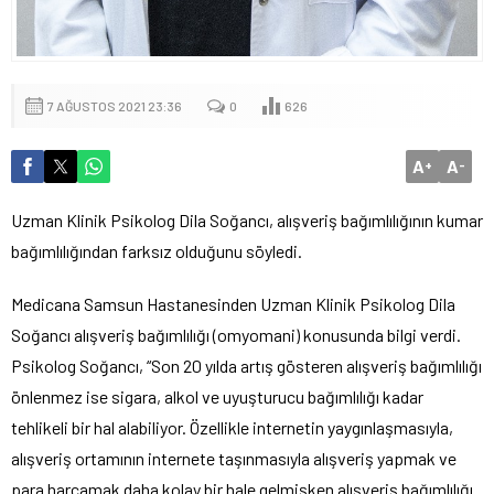
7 AĞUSTOS 2021 23:36
0
626
A
A
+
-
Uzman Klinik Psikolog Dila Soğancı, alışveriş bağımlılığının kumar
bağımlılığından farksız olduğunu söyledi.
Medicana Samsun Hastanesinden Uzman Klinik Psikolog Dila
Soğancı alışveriş bağımlılığı (omyomani) konusunda bilgi verdi.
Psikolog Soğancı, “Son 20 yılda artış gösteren alışveriş bağımlılığı
önlenmez ise sigara, alkol ve uyuşturucu bağımlılığı kadar
tehlikeli bir hal alabiliyor. Özellikle internetin yaygınlaşmasıyla,
alışveriş ortamının internete taşınmasıyla alışveriş yapmak ve
para harcamak daha kolay bir hale gelmişken alışveriş bağımlılığı