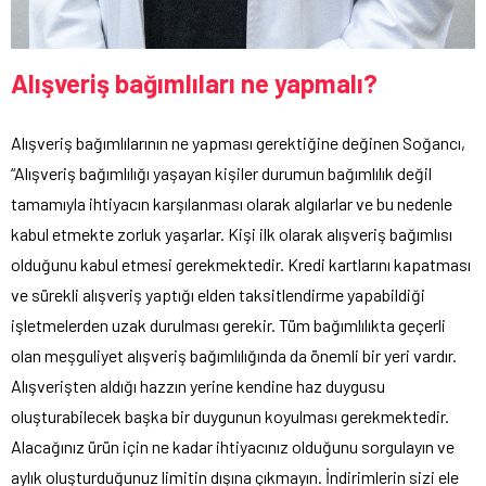
Alışveriş bağımlıları ne yapmalı?
Alışveriş bağımlılarının ne yapması gerektiğine değinen Soğancı,
“Alışveriş bağımlılığı yaşayan kişiler durumun bağımlılık değil
tamamıyla ihtiyacın karşılanması olarak algılarlar ve bu nedenle
kabul etmekte zorluk yaşarlar. Kişi ilk olarak alışveriş bağımlısı
olduğunu kabul etmesi gerekmektedir. Kredi kartlarını kapatması
ve sürekli alışveriş yaptığı elden taksitlendirme yapabildiği
işletmelerden uzak durulması gerekir. Tüm bağımlılıkta geçerli
olan meşguliyet alışveriş bağımlılığında da önemli bir yeri vardır.
Alışverişten aldığı hazzın yerine kendine haz duygusu
oluşturabilecek başka bir duygunun koyulması gerekmektedir.
Alacağınız ürün için ne kadar ihtiyacınız olduğunu sorgulayın ve
aylık oluşturduğunuz limitin dışına çıkmayın. İndirimlerin sizi ele