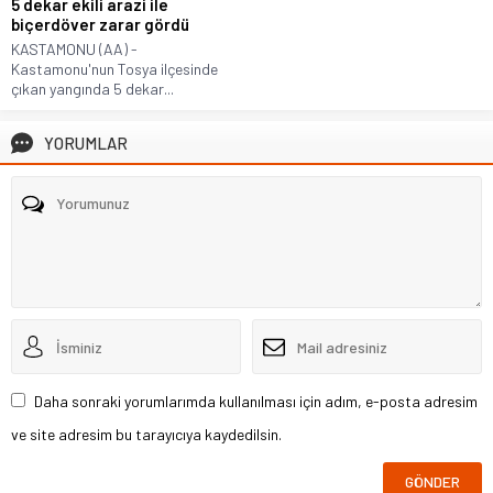
5 dekar ekili arazi ile
biçerdöver zarar gördü
KASTAMONU (AA) -
Kastamonu'nun Tosya ilçesinde
çıkan yangında 5 dekar...
YORUMLAR
Daha sonraki yorumlarımda kullanılması için adım, e-posta adresim
ve site adresim bu tarayıcıya kaydedilsin.