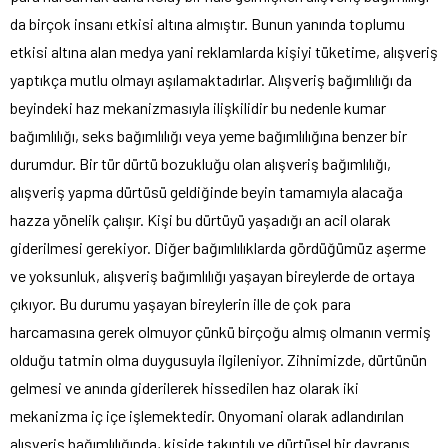
da birçok insanı etkisi altına almıştır. Bunun yanında toplumu
etkisi altına alan medya yani reklamlarda kişiyi tüketime, alışveriş
yaptıkça mutlu olmayı aşılamaktadırlar. Alışveriş bağımlılığı da
beyindeki haz mekanizmasıyla ilişkilidir bu nedenle kumar
bağımlılığı, seks bağımlılığı veya yeme bağımlılığına benzer bir
durumdur. Bir tür dürtü bozukluğu olan alışveriş bağımlılığı,
alışveriş yapma dürtüsü geldiğinde beyin tamamıyla alacağa
hazza yönelik çalışır. Kişi bu dürtüyü yaşadığı an acil olarak
giderilmesi gerekiyor. Diğer bağımlılıklarda gördüğümüz aşerme
ve yoksunluk, alışveriş bağımlılığı yaşayan bireylerde de ortaya
çıkıyor. Bu durumu yaşayan bireylerin ille de çok para
harcamasına gerek olmuyor çünkü birçoğu almış olmanın vermiş
olduğu tatmin olma duygusuyla ilgileniyor. Zihnimizde, dürtünün
gelmesi ve anında giderilerek hissedilen haz olarak iki
mekanizma iç içe işlemektedir. Onyomani olarak adlandırılan
alışveriş bağımlılığında, kişide takıntılı ve dürtüsel bir davranış