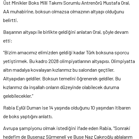
Üst Minikler Boks Milli Takımı Sorumlu Antrenörü Mustafa Oral,
AA muhabirine, boksun olmazsa olmazının altyapı olduğunu
belirtti.
Başarının altyapı ile birlikte geldiğini anlatan Oral, şöyle devam
etti:
“Bizim amacımız elimizden geldiği kadar Türk boksuna sporcu
yetiştirmek. Bu kadro 2028 olimpiyatlarının altyapısı. Olimpiyatta
altın madalya kovalayan kızlarımız bu salondan geçtiler.
Altyapıdan geldiler. Boksun temelini öğrenerek geldiler. Bu
kızlarımız da inşallah onların düzeyinde olabilecek duruma
gelebilecekler.”
Rabia Eylül Duman ise 14 yaşında olduğunu 10 yaşından itibaren
de boks yaptığını anlattı.
Avrupa şampiyonu olmak istediğini ifade eden Rabia, “Sonraki
hedefim de Busenaz Sürmeneli ve Buse Naz Çakıroğlu ablalarım