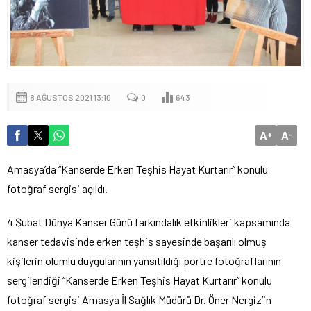
8 AĞUSTOS 2021 13:10
0
643
A
A
+
-
Amasya’da “Kanserde Erken Teşhis Hayat Kurtarır” konulu
fotoğraf sergisi açıldı.
4 Şubat Dünya Kanser Günü farkındalık etkinlikleri kapsamında
kanser tedavisinde erken teşhis sayesinde başarılı olmuş
kişilerin olumlu duygularının yansıtıldığı portre fotoğraflarının
sergilendiği “Kanserde Erken Teşhis Hayat Kurtarır” konulu
fotoğraf sergisi Amasya İl Sağlık Müdürü Dr. Öner Nergiz’in