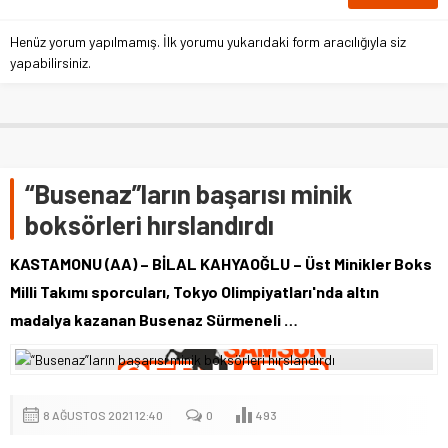
Henüz yorum yapılmamış. İlk yorumu yukarıdaki form aracılığıyla siz
yapabilirsiniz.
“Busenaz”ların başarısı minik
boksörleri hırslandırdı
KASTAMONU (AA) – BİLAL KAHYAOĞLU – Üst Minikler Boks
Milli Takımı sporcuları, Tokyo Olimpiyatları'nda altın
madalya kazanan Busenaz Sürmeneli …
8 AĞUSTOS 2021 12:40
0
493