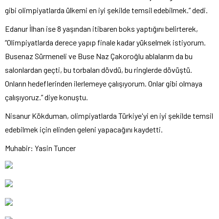
gibi olimpiyatlarda ülkemi en iyi şekilde temsil edebilmek.” dedi.
Edanur İlhan ise 8 yaşından itibaren boks yaptığını belirterek,
“Olimpiyatlarda derece yapıp finale kadar yükselmek istiyorum.
Busenaz Sürmeneli ve Buse Naz Çakoroğlu ablalarım da bu
salonlardan geçti, bu torbaları dövdü, bu ringlerde dövüştü.
Onların hedeflerinden ilerlemeye çalışıyorum. Onlar gibi olmaya
çalışıyoruz.” diye konuştu.
Nisanur Kökduman, olimpiyatlarda Türkiye'yi en iyi şekilde temsil
edebilmek için elinden geleni yapacağını kaydetti.
Muhabir: Yasin Tuncer