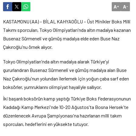
A
A
+
-
KASTAMONU (AA) – BİLAL KAHYAOĞLU – Üst Minikler Boks Milli
Takımı sporcuları, Tokyo Olimpiyatları'nda altın madalya kazanan
Busenaz Sürmeneli ve gümüş madalya elde eden Buse Naz
Çakıroğlu'nu örnek alıyor.
Tokyo Olimpiyatları'nda altın madalya alarak Türkiye'yi
gururlandıran Busenaz Sürmeneli ve gümüş madalya alan Buse
Naz Çakıroğlu'nun yolundan ilerlemek için yoğun çaba sarf eden
boksörler, yumruklarını olimpiyat hayaliyle sallıyor.
İki başarılı boksörün kamp yaptığı Türkiye Boks Federasyonunun
Kadıdağı Kamp Merkezi'nde 10-20 Ağustos'ta Bosna Hersek'te
düzenlenecek Avrupa Şampiyonası'na hazırlanan milli takım
sporcuları, hedeflerini en yüksekte tutuyor.