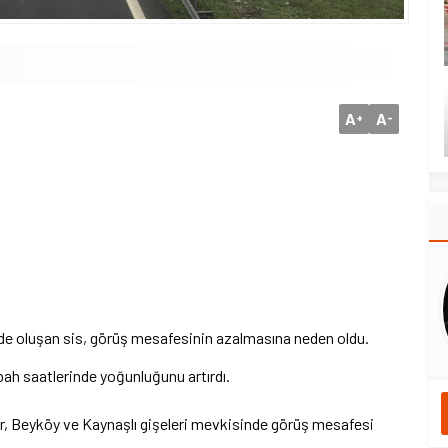
A
A
+
-
e oluşan sis, görüş mesafesinin azalmasına neden oldu.
bah saatlerinde yoğunluğunu artırdı.
lar, Beyköy ve Kaynaşlı gişeleri mevkisinde görüş mesafesi