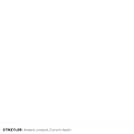
ETİKETLER:
Ankara
,
cinayet
,
Çorum
,
kadın