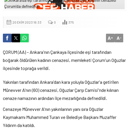
20 EKIM 2023 16:33
0
375
A
A
+
-
ÇORUM (AA) – Ankara'nın Çankaya ilçesinde eşi tarafından
boğarak öldürülen kadının cenazesi, memleketi Çorum'un Oğuzlar
ilçesinde toprağa verildi.
Yakınları tarafından Ankara'dan kara yoluyla Oğuzlar'a getirilen
Münevver A'nın (60) cenazesi, Oğuzlar Çarşı Camisi'nde kılınan
cenaze namazının ardından ilçe mezarlığında defnedildi.
Cenazeye Münevver A'nın yakınlarının yanı sıra Oğuzlar
Kaymakamı Muhammed Turan ve Belediye Başkanı Muzaffer
Yıldırım da katıldı.