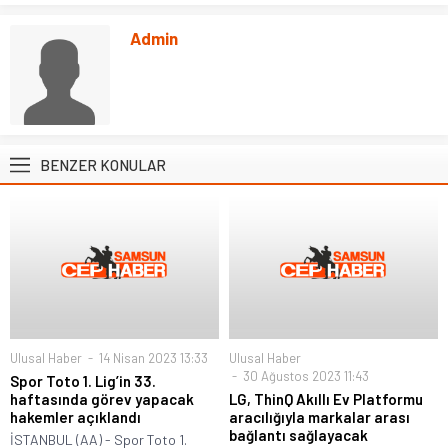
Admin
BENZER KONULAR
Ulusal Haber
14 Nisan 2023 13:33
Ulusal Haber
30 Ağustos 2023 11:43
Spor Toto 1. Lig’in 33.
haftasında görev yapacak
LG, ThinQ Akıllı Ev Platformu
hakemler açıklandı
aracılığıyla markalar arası
bağlantı sağlayacak
İSTANBUL (AA) - Spor Toto 1.