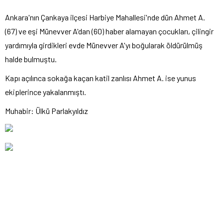
Ankara'nın Çankaya ilçesi Harbiye Mahallesi'nde dün Ahmet A.
(67) ve eşi Münevver A'dan (60) haber alamayan çocukları, çilingir
yardımıyla girdikleri evde Münevver A'yı boğularak öldürülmüş
halde bulmuştu.
Kapı açılınca sokağa kaçan katil zanlısı Ahmet A. ise yunus
ekiplerince yakalanmıştı.
Muhabir: Ülkü Parlakyıldız