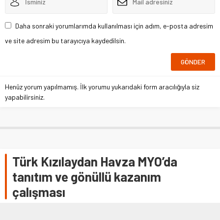
Daha sonraki yorumlarımda kullanılması için adım, e-posta adresim
ve site adresim bu tarayıcıya kaydedilsin.
Henüz yorum yapılmamış. İlk yorumu yukarıdaki form aracılığıyla siz
yapabilirsiniz.
Türk Kızılaydan Havza MYO’da
tanıtım ve gönüllü kazanım
çalışması
SAMSUN (AA) – Türk Kızılay Havza Temsilciliği ile Genç