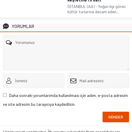
İSTANBUL (AA) - Yoğun ilgi gören
kültür turlarına devam eden...
YORUMLAR
Daha sonraki yorumlarımda kullanılması için adım, e-posta adresim
ve site adresim bu tarayıcıya kaydedilsin.
Henüz yorum yapılmamış. İlk yorumu yukarıdaki form aracılığıyla siz