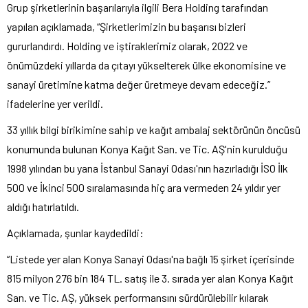
Grup şirketlerinin başarılarıyla ilgili Bera Holding tarafından
yapılan açıklamada, “Şirketlerimizin bu başarısı bizleri
gururlandırdı. Holding ve iştiraklerimiz olarak, 2022 ve
önümüzdeki yıllarda da çıtayı yükselterek ülke ekonomisine ve
sanayi üretimine katma değer üretmeye devam edeceğiz.”
ifadelerine yer verildi.
33 yıllık bilgi birikimine sahip ve kağıt ambalaj sektörünün öncüsü
konumunda bulunan Konya Kağıt San. ve Tic. AŞ'nin kurulduğu
1998 yılından bu yana İstanbul Sanayi Odası'nın hazırladığı İSO İlk
500 ve İkinci 500 sıralamasında hiç ara vermeden 24 yıldır yer
aldığı hatırlatıldı.
Açıklamada, şunlar kaydedildi:
“Listede yer alan Konya Sanayi Odası'na bağlı 15 şirket içerisinde
815 milyon 276 bin 184 TL. satış ile 3. sırada yer alan Konya Kağıt
San. ve Tic. AŞ, yüksek performansını sürdürülebilir kılarak