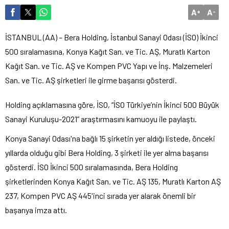
A
A
+
-
İSTANBUL (AA) – Bera Holding, İstanbul Sanayi Odası (İSO) İkinci
500 sıralamasına, Konya Kağıt San. ve Tic. AŞ, Muratlı Karton
Kağıt San. ve Tic. AŞ ve Kompen PVC Yapı ve İnş. Malzemeleri
San. ve Tic. AŞ şirketleri ile girme başarısı gösterdi.
Holding açıklamasına göre, İSO, “İSO Türkiye’nin İkinci 500 Büyük
Sanayi Kuruluşu-2021” araştırmasını kamuoyu ile paylaştı.
Konya Sanayi Odası'na bağlı 15 şirketin yer aldığı listede, önceki
yıllarda olduğu gibi Bera Holding, 3 şirketi ile yer alma başarısı
gösterdi. İSO İkinci 500 sıralamasında, Bera Holding
şirketlerinden Konya Kağıt San. ve Tic. AŞ 135, Muratlı Karton AŞ
237, Kompen PVC AŞ 445'inci sırada yer alarak önemli bir
başarıya imza attı.