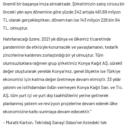
önemli bir başarıya imza atmaktadır. Şirketimizin satış cirosu bir
önceki yılın aynı dönemine göre yüzde 242 artışla 461,69 milyon
TL olarak gerçekleşirken, dönem karı ise 143 milyon 226 bin 94
TL. olmuştur.
Hatırlanacağı üzere, 2021 yılı dünya ve ülkemiz ticaretinde
pandeminin de etkisiyle korumacılık ve yavaşlamanın, tedarik
zincirlerine katılımını zorlaştırdığı bir yıl olmuştur. Tüm
olumsuzluklara rağmen grup şirketimiz Konya Kağıt AŞ, sürekli
değer oluşturarak yerelde Konya'mız, genel ölçekte ise Türkiye
ekonomisi için katma değer üretmeye devam etmiştir. 33 yıldır
yatırım ve istihdamdan ödün vermeyen Konya Kağıt San. ve Tic.
AŞ, tüm yurt içi ve yurt dışı taahhütlerini yerine getirerek
planlanmış yatırım ve revizyon projelerine devam ederek ülke
ekonomisine katkı sunmaya devam edecektir.”
– Muratlı Karton, Tekirdağ Sanayi Odası'nın listedeki tek