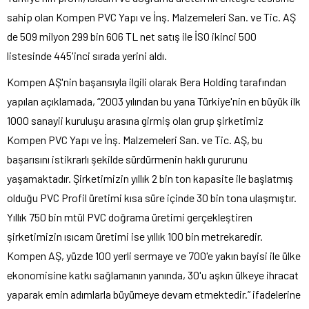
sahip olan Kompen PVC Yapı ve İnş. Malzemeleri San. ve Tic. AŞ
de 509 milyon 299 bin 606 TL net satış ile İSO ikinci 500
listesinde 445'inci sırada yerini aldı.
Kompen AŞ'nin başarısıyla ilgili olarak Bera Holding tarafından
yapılan açıklamada, “2003 yılından bu yana Türkiye'nin en büyük ilk
1000 sanayii kuruluşu arasına girmiş olan grup şirketimiz
Kompen PVC Yapı ve İnş. Malzemeleri San. ve Tic. AŞ, bu
başarısını istikrarlı şekilde sürdürmenin haklı gururunu
yaşamaktadır. Şirketimizin yıllık 2 bin ton kapasite ile başlatmış
olduğu PVC Profil üretimi kısa süre içinde 30 bin tona ulaşmıştır.
Yıllık 750 bin mtül PVC doğrama üretimi gerçekleştiren
şirketimizin ısıcam üretimi ise yıllık 100 bin metrekaredir.
Kompen AŞ, yüzde 100 yerli sermaye ve 700'e yakın bayisi ile ülke
ekonomisine katkı sağlamanın yanında, 30'u aşkın ülkeye ihracat
yaparak emin adımlarla büyümeye devam etmektedir.” ifadelerine