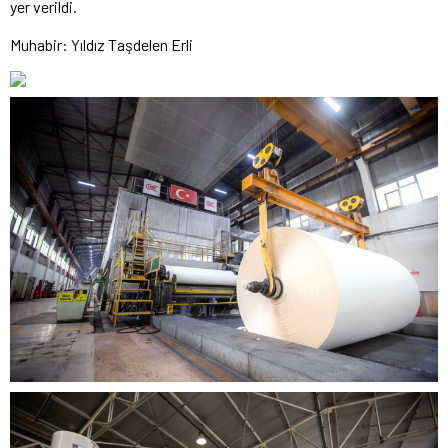
yer verildi.
Muhabir: Yıldız Taşdelen Erli