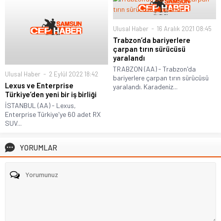
Ulusal Haber
16 Aralık 2021 08:45
Trabzon’da bariyerlere
çarpan tırın sürücüsü
yaralandı
TRABZON (AA) - Trabzon'da
Ulusal Haber
2 Eylül 2022 18:42
bariyerlere çarpan tırın sürücüsü
Lexus ve Enterprise
yaralandı. Karadeniz...
Türkiye’den yeni bir iş birliği
İSTANBUL (AA) - Lexus,
Enterprise Türkiye'ye 60 adet RX
SUV...
YORUMLAR