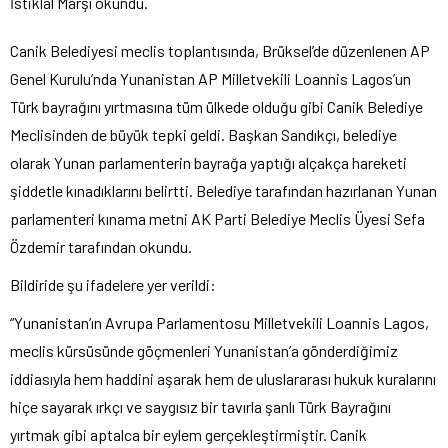
İstiklal Marşı okundu.
Canik Belediyesi meclis toplantısında, Brüksel’de düzenlenen AP
Genel Kurulu’nda Yunanistan AP Milletvekili Loannis Lagos’un
Türk bayrağını yırtmasına tüm ülkede olduğu gibi Canik Belediye
Meclisinden de büyük tepki geldi. Başkan Sandıkçı, belediye
olarak Yunan parlamenterin bayrağa yaptığı alçakça hareketi
şiddetle kınadıklarını belirtti. Belediye tarafından hazırlanan Yunan
parlamenteri kınama metni AK Parti Belediye Meclis Üyesi Sefa
Özdemir tarafından okundu.
Bildiride şu ifadelere yer verildi:
“Yunanistan’ın Avrupa Parlamentosu Milletvekili Loannis Lagos,
meclis kürsüsünde göçmenleri Yunanistan’a gönderdiğimiz
iddiasıyla hem haddini aşarak hem de uluslararası hukuk kuralarını
hiçe sayarak ırkçı ve saygısız bir tavırla şanlı Türk Bayrağını
yırtmak gibi aptalca bir eylem gerçekleştirmiştir. Canik