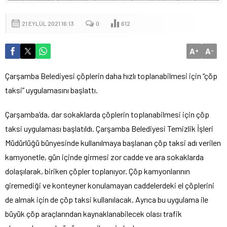
21 EYLÜL 2021 16:13
0
612
A
A
+
-
Çarşamba Belediyesi çöplerin daha hızlı toplanabilmesi için “çöp
taksi” uygulamasını başlattı.
Çarşamba’da, dar sokaklarda çöplerin toplanabilmesi için çöp
taksi uygulaması başlatıldı. Çarşamba Belediyesi Temizlik İşleri
Müdürlüğü bünyesinde kullanılmaya başlanan çöp taksi adı verilen
kamyonetle, gün içinde girmesi zor cadde ve ara sokaklarda
dolaşılarak, biriken çöpler toplanıyor. Çöp kamyonlarının
giremediği ve konteyner konulamayan caddelerdeki el çöplerini
de almak için de çöp taksi kullanılacak. Ayrıca bu uygulama ile
büyük çöp araçlarından kaynaklanabilecek olası trafik