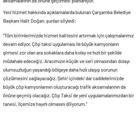
aksamalarının da önüne geçilmesi planlanıyor.
Yeni hizmet hakkında açıklamalarda bulunan Çarşamba Belediye
Başkanı Halit Doğan, şunları söyledi:
“Tüm birimlerimizde hizmet kalitesini artırmak için çalışmalarımız
devam ediyor. Çöp taksi uygulaması ile büyük kamyonların
girmesi zor olan ara sokaklara daha kolay ve hızlı bir şekilde
müdahale edeceğiz. Aracımızın küçük ve seri olmasından dolayı
olumsuzluğun yaşandığı bölgeye daha hızlı ulaşıp sorunun
çözülmesini sağlayacağız. Şehir içindeki dar caddelerimizde
büyük çöp kamyonlarının oluşturacağı trafik aksamalarının da
önüne geçmiş olacağız. Çöp Taksi de yeni uygulamalarımızdan bir
tanesi, ilçemize hayırlı olmasını diliyorum.”