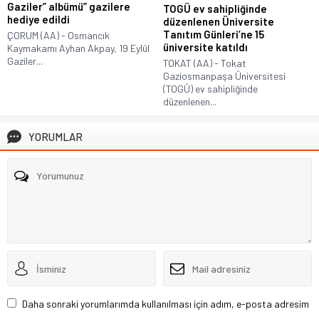
Gaziler” albümü” gazilere
TOGÜ ev sahipliğinde
hediye edildi
düzenlenen Üniversite
Tanıtım Günleri’ne 15
ÇORUM (AA) - Osmancık
üniversite katıldı
Kaymakamı Ayhan Akpay, 19 Eylül
Gaziler...
TOKAT (AA) - Tokat
Gaziosmanpaşa Üniversitesi
(TOGÜ) ev sahipliğinde
düzenlenen...
YORUMLAR
Daha sonraki yorumlarımda kullanılması için adım, e-posta adresim