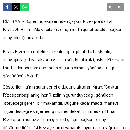
A
A
+
-
RİZE (AA) – Süper Lig ekiplerinden Çaykur Rizespor'da Tahir
Kıran, 26 Haziran'da yapılacak olağanüstü genel kurulda başkan
adayı olduğunu açıkladı.
Kıran, Rize'de bir otelde düzenlediği toplantıda, başkanlığa
adaylığını açıklayarak, son yıllarda sürekli olarak Çaykur Rizespor
taraftarlarından ve camiadan başkan olması yönünde talep
gördüğünü söyledi.
Gösterilen ilginin gurur verici olduğunu aktaran Kıran, “Çaykur
Rizespor başkanlığı her Rizelinin gurur duyacağı, gönülden
isteyeceği şerefli bir makamdır. Bugüne kadar maddi manevi
hiçbir desteği esirgemediğim, memleketimin medarı iftiharı
Rizespor'a henüz zamanı gelmediği için başkan olmayı
düşünmediğimi iki kez açıklama yaparak duyurmama rağmen, bu