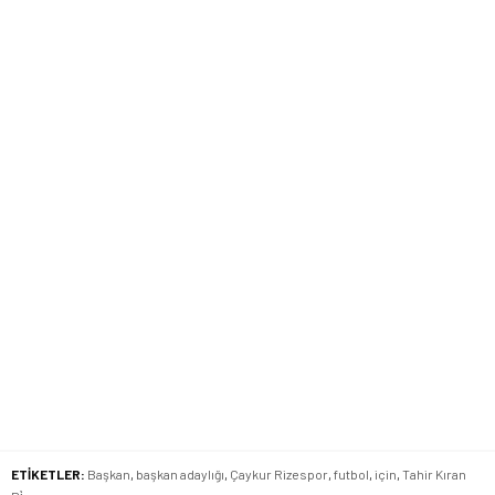
ETİKETLER:
Başkan
,
başkan adaylığı
,
Çaykur Rizespor
,
futbol
,
için
,
Tahir Kıran