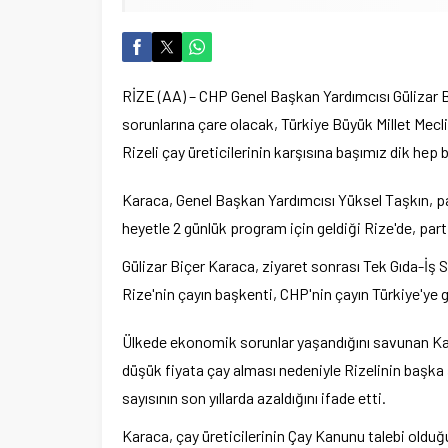
RİZE (AA) – CHP Genel Başkan Yardımcısı Gülizar Biç
sorunlarına çare olacak, Türkiye Büyük Millet Mecl
Rizeli çay üreticilerinin karşısına başımız dik hep bi
Karaca, Genel Başkan Yardımcısı Yüksel Taşkın, part
heyetle 2 günlük program için geldiği Rize'de, partis
Gülizar Biçer Karaca, ziyaret sonrası Tek Gıda-İş 
Rize'nin çayın başkenti, CHP'nin çayın Türkiye'ye 
Ülkede ekonomik sorunlar yaşandığını savunan Kar
düşük fiyata çay alması nedeniyle Rizelinin başka 
sayısının son yıllarda azaldığını ifade etti.
Karaca, çay üreticilerinin Çay Kanunu talebi oldu