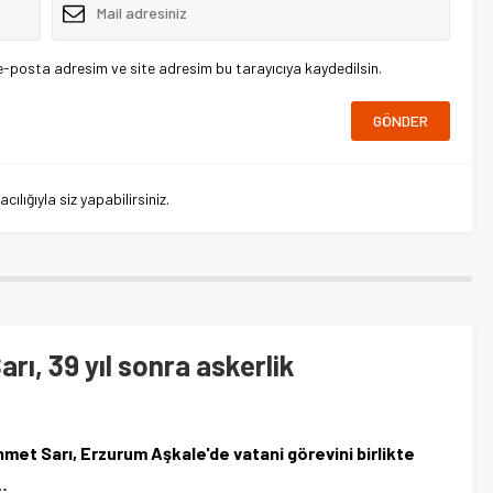
e-posta adresim ve site adresim bu tarayıcıya kaydedilsin.
lığıyla siz yapabilirsiniz.
ı, 39 yıl sonra askerlik
t Sarı, Erzurum Aşkale'de vatani görevini birlikte
 …