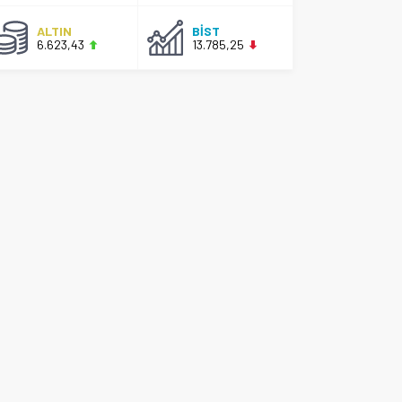
ALTIN
BİST
6.623,43
13.785,25