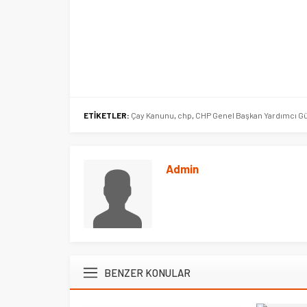
ETİKETLER:
Çay Kanunu
,
chp
,
CHP Genel Başkan Yardımcı Gül
Admin
BENZER KONULAR