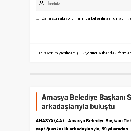
Daha sonraki yorumlarımda kullanılması için adım, 
Henüz yorum yapılmamış. İlk yorumu yukarıdaki form aracı
Amasya Belediye Başkanı Sar
arkadaşlarıyla buluştu
AMASYA (AA) – Amasya Belediye Başkanı Mehme
yaptığı askerlik arkadaşlarıyla, 39 yıl aradan