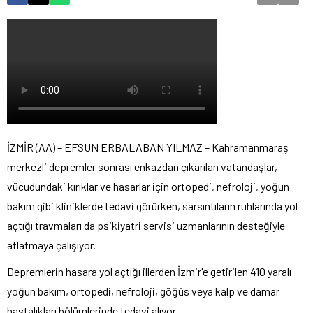
İZMİR (AA) – EFSUN ERBALABAN YILMAZ – Kahramanmaraş
merkezli depremler sonrası enkazdan çıkarılan vatandaşlar,
vücudundaki kırıklar ve hasarlar için ortopedi, nefroloji, yoğun
bakım gibi kliniklerde tedavi görürken, sarsıntıların ruhlarında yol
açtığı travmaları da psikiyatri servisi uzmanlarının desteğiyle
atlatmaya çalışıyor.
Depremlerin hasara yol açtığı illerden İzmir'e getirilen 410 yaralı
yoğun bakım, ortopedi, nefroloji, göğüs veya kalp ve damar
hastalıkları bölümlerinde tedavi alıyor.