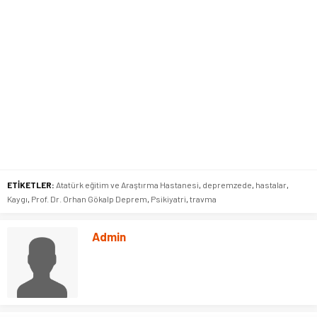
ETİKETLER:
Atatürk eğitim ve Araştırma Hastanesi
,
depremzede
,
hastalar
,
Kaygı
,
Prof. Dr. Orhan Gökalp Deprem
,
Psikiyatri
,
travma
Admin