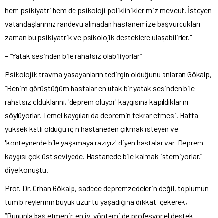
hem psikiyatri hem de psikoloji polikliniklerimiz mevcut. İsteyen
vatandaşlarımız randevu almadan hastanemize başvurdukları
zaman bu psikiyatrik ve psikolojik desteklere ulaşabilirler.”
– “Yatak sesinden bile rahatsız olabiliyorlar”
Psikolojik travma yaşayanların tedirgin olduğunu anlatan Gökalp,
“Benim görüştüğüm hastalar en ufak bir yatak sesinden bile
rahatsız olduklarını, 'deprem oluyor' kaygısına kapıldıklarını
söylüyorlar. Temel kaygıları da depremin tekrar etmesi. Hatta
yüksek katlı olduğu için hastaneden çıkmak isteyen ve
'konteynerde bile yaşamaya razıyız' diyen hastalar var. Deprem
kaygısı çok üst seviyede. Hastanede bile kalmak istemiyorlar.”
diye konuştu.
Prof. Dr. Orhan Gökalp, sadece depremzedelerin değil, toplumun
tüm bireylerinin büyük üzüntü yaşadığına dikkati çekerek,
“Bununla baş etmenin en iyi yöntemi de profesyonel destek