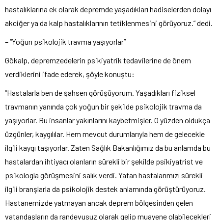
hastalıklarına ek olarak depremde yaşadıkları hadiselerden dolayı
akciğer ya da kalp hastalıklarının tetiklenmesini görüyoruz.” dedi.
– “Yoğun psikolojik travma yaşıyorlar”
Gökalp, depremzedelerin psikiyatrik tedavilerine de önem
verdiklerini ifade ederek, şöyle konuştu:
“Hastalarla ben de şahsen görüşüyorum. Yaşadıkları fiziksel
travmanın yanında çok yoğun bir şekilde psikolojik travma da
yaşıyorlar. Bu insanlar yakınlarını kaybetmişler. O yüzden oldukça
üzgünler, kaygılılar. Hem mevcut durumlarıyla hem de gelecekle
ilgili kaygı taşıyorlar. Zaten Sağlık Bakanlığımız da bu anlamda bu
hastalardan ihtiyacı olanların sürekli bir şekilde psikiyatrist ve
psikologla görüşmesini salık verdi. Yatan hastalarımızı sürekli
ilgili branşlarla da psikolojik destek anlamında görüştürüyoruz.
Hastanemizde yatmayan ancak deprem bölgesinden gelen
vatandaşların da randevusuz olarak gelip muayene olabilecekleri