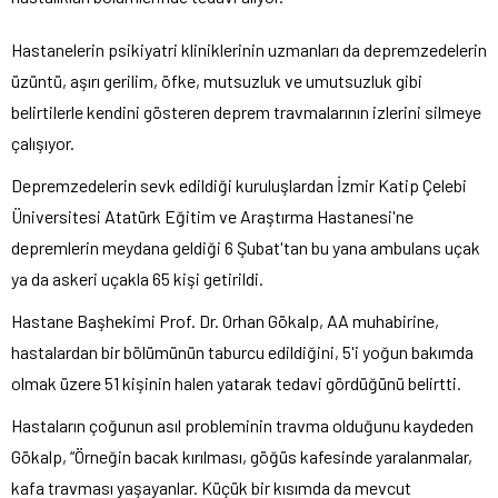
Hastanelerin psikiyatri kliniklerinin uzmanları da depremzedelerin
üzüntü, aşırı gerilim, öfke, mutsuzluk ve umutsuzluk gibi
belirtilerle kendini gösteren deprem travmalarının izlerini silmeye
çalışıyor.
Depremzedelerin sevk edildiği kuruluşlardan İzmir Katip Çelebi
Üniversitesi Atatürk Eğitim ve Araştırma Hastanesi'ne
depremlerin meydana geldiği 6 Şubat'tan bu yana ambulans uçak
ya da askeri uçakla 65 kişi getirildi.
Hastane Başhekimi Prof. Dr. Orhan Gökalp, AA muhabirine,
hastalardan bir bölümünün taburcu edildiğini, 5'i yoğun bakımda
olmak üzere 51 kişinin halen yatarak tedavi gördüğünü belirtti.
Hastaların çoğunun asıl probleminin travma olduğunu kaydeden
Gökalp, “Örneğin bacak kırılması, göğüs kafesinde yaralanmalar,
kafa travması yaşayanlar. Küçük bir kısımda da mevcut